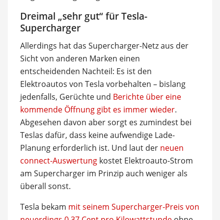
Dreimal „sehr gut“ für Tesla-
Supercharger
Allerdings hat das Supercharger-Netz aus der
Sicht von anderen Marken einen
entscheidenden Nachteil: Es ist den
Elektroautos von Tesla vorbehalten – bislang
jedenfalls, Gerüchte und
Berichte über eine
kommende Öffnung gibt es immer wieder
.
Abgesehen davon aber sorgt es zumindest bei
Teslas dafür, dass keine aufwendige Lade-
Planung erforderlich ist. Und laut der
neuen
connect-Auswertung
kostet Elektroauto-Strom
am Supercharger im Prinzip auch weniger als
überall sonst.
Tesla bekam
mit seinem Supercharger-Preis von
neuerdings 0,37 Cent pro Kilowattstunde
ohne