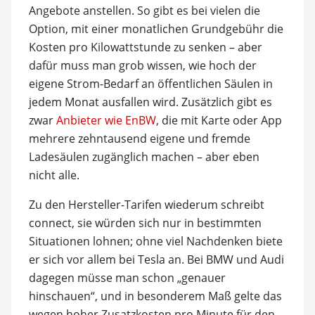
Angebote anstellen. So gibt es bei vielen die
Option, mit einer monatlichen Grundgebühr die
Kosten pro Kilowattstunde zu senken – aber
dafür muss man grob wissen, wie hoch der
eigene Strom-Bedarf an öffentlichen Säulen in
jedem Monat ausfallen wird. Zusätzlich gibt es
zwar
Anbieter wie EnBW
, die mit Karte oder App
mehrere zehntausend eigene und fremde
Ladesäulen zugänglich machen – aber eben
nicht alle.
Zu den Hersteller-Tarifen wiederum schreibt
connect, sie würden sich nur in bestimmten
Situationen lohnen; ohne viel Nachdenken biete
er sich vor allem bei Tesla an. Bei BMW und Audi
dagegen müsse man schon „genauer
hinschauen“, und in besonderem Maß gelte das
wegen hoher Zusatzkosten pro Minute für den