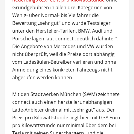
Grundgebühren in allen drei Kategorien von
Wenig- über Normal- bis Vielfahrer die
Bewertung „sehr gut“ und wurde Testsieger
unter den Hersteller-Tarifen. BMW, Audi und
Porsche lagen laut connect „deutlich dahinter“.
Die Angebote von Mercedes und VW wurden
nicht überprüft, weil die Preise dort abhängig
vom Ladesäulen-Betreiber variieren und ohne
Anmeldung eines konkreten Fahrzeugs nicht
abgerufen werden können.
Mit den Stadtwerken München (SWM) zeichnete
connect auch einen herstellerunabhängigen
Lade-Anbieter dreimal mit „sehr gut“ aus. Der
Preis pro Kilowattstunde liegt hier mit 0,38 Euro
pro Kilowattstunde nur minimal über dem bei
Tesla mit seinen Superchargern, und die