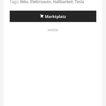
Tags:
Akku
,
Elektroauto
,
Haltbarkeit
,
Tesla
Marktplatz
ANZEIGE