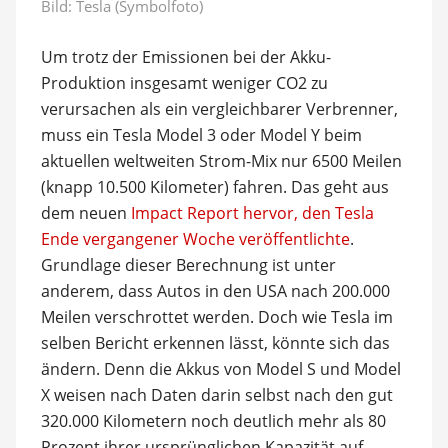
Bild: Tesla (Symbolfoto)
Um trotz der Emissionen bei der Akku-
Produktion insgesamt weniger CO2 zu
verursachen als ein vergleichbarer Verbrenner,
muss ein Tesla Model 3 oder Model Y beim
aktuellen weltweiten Strom-Mix nur 6500 Meilen
(knapp 10.500 Kilometer) fahren. Das geht aus
dem neuen
Impact Report hervor, den Tesla
Ende vergangener Woche veröffentlichte
.
Grundlage dieser Berechnung ist unter
anderem, dass Autos in den USA nach 200.000
Meilen verschrottet werden. Doch wie Tesla im
selben Bericht erkennen lässt, könnte sich das
ändern. Denn die Akkus von Model S und Model
X weisen nach Daten darin selbst nach den gut
320.000 Kilometern noch deutlich mehr als 80
Prozent ihrer ursprünglichen Kapazität auf.