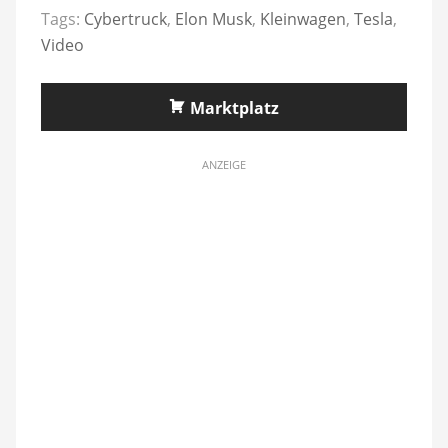
Tags:
Cybertruck
,
Elon Musk
,
Kleinwagen
,
Tesla
,
Video
Marktplatz
ANZEIGE