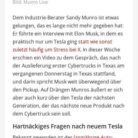
Bild:
Munro Live
Dem Industrie-Berater Sandy Munro ist etwas
gelungen, das es lange nicht mehr gegeben hat:
Er führte ein Interview mit Elon Musk, in dem es
praktisch nur um Tesla ging
statt wie sonst
zuletzt häufig um Stress bei X
. In dieser Woche
erschien ein Video zu dem Gespräch, das nach
der Auslieferung erster Cybertrucks in Texas am
vergangenen Donnerstag in Texas stattfand,
und darin spricht Musk weit überwiegend über
den Pickup. Auf Drängen Munros äußert er sich
aber auch kurz über den Tesla der nächsten
Generation, der das nächste neue Produkt nach
dem Cybertruck sein soll.
Hartnäckiges Fragen nach neuem Tesla
Bekannt geworden ist der
langjährige Auto-