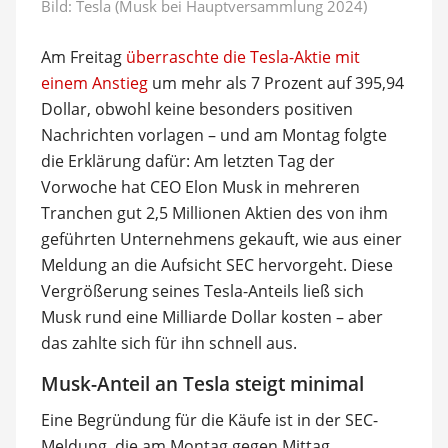
Bild: Tesla (Musk bei Hauptversammlung 2024)
Am Freitag
überraschte die Tesla-Aktie mit
einem Anstieg
um mehr als 7 Prozent auf 395,94
Dollar, obwohl keine besonders positiven
Nachrichten vorlagen – und am Montag folgte
die Erklärung dafür: Am letzten Tag der
Vorwoche hat CEO Elon Musk in mehreren
Tranchen gut 2,5 Millionen Aktien des von ihm
geführten Unternehmens gekauft, wie aus einer
Meldung an die Aufsicht SEC hervorgeht. Diese
Vergrößerung seines Tesla-Anteils ließ sich
Musk rund eine Milliarde Dollar kosten – aber
das zahlte sich für ihn schnell aus.
Musk-Anteil an Tesla steigt minimal
Eine Begründung für die Käufe ist in der SEC-
Meldung, die am Montag gegen Mittag