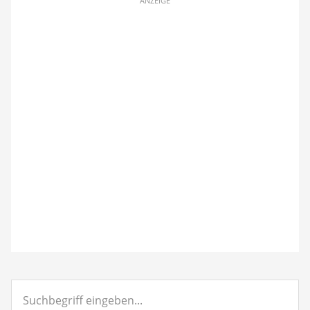
ANZEIGE
Suchbegriff
eingeben...