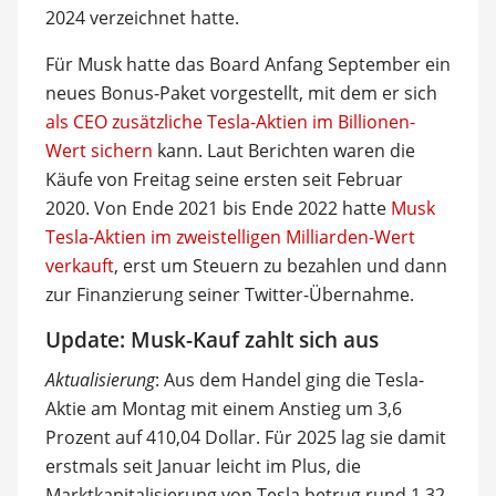
2024 verzeichnet hatte.
Für Musk hatte das Board Anfang September ein
neues Bonus-Paket vorgestellt, mit dem er sich
als CEO zusätzliche Tesla-Aktien im Billionen-
Wert sichern
kann. Laut Berichten waren die
Käufe von Freitag seine ersten seit Februar
2020. Von Ende 2021 bis Ende 2022 hatte
Musk
Tesla-Aktien im zweistelligen Milliarden-Wert
verkauft
, erst um Steuern zu bezahlen und dann
zur Finanzierung seiner Twitter-Übernahme.
Update: Musk-Kauf zahlt sich aus
Aktualisierung
: Aus dem Handel ging die Tesla-
Aktie am Montag mit einem Anstieg um 3,6
Prozent auf 410,04 Dollar. Für 2025 lag sie damit
erstmals seit Januar leicht im Plus, die
Marktkapitalisierung von Tesla betrug rund 1,32