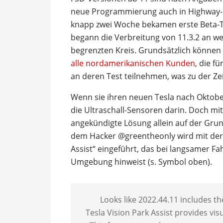
neue Programmierung auch in Highway-Um
knapp zwei Woche bekamen erste Beta-T
begann die Verbreitung von 11.3.2 an w
begrenzten Kreis. Grundsätzlich können
alle nordamerikanischen Kunden
, die f
an deren Test teilnehmen, was zu der Zei
Wenn sie ihren neuen Tesla nach Oktober
die Ultraschall-Sensoren darin. Doch mi
angekündigte Lösung allein auf der Grund
dem Hacker @greentheonly wird mit der 
Assist“ eingeführt, das bei langsamer Fah
Umgebung hinweist (s. Symbol oben).
Looks like 2022.44.11 includes th
Tesla Vision Park Assist provides vis