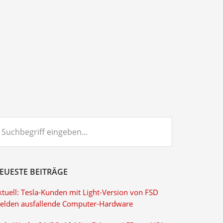
chbegriff
ngeben...
EUESTE BEITRÄGE
ktuell: Tesla-Kunden mit Light-Version von FSD
elden ausfallende Computer-Hardware