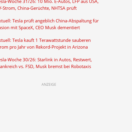
esla-Woche 31/26: 10 Mio. E-Autos, LFP aus USA,
V-Strom, China-Gerüchte, NHTSA prüft
tuell: Tesla prüft angeblich China-Abspaltung für
usion mit SpaceX, CEO Musk dementiert
tuell: Tesla kauft 1 Terawattstunde sauberen
trom pro Jahr von Rekord-Projekt in Arizona
sla-Woche 30/26: Starlink in Autos, Restwert,
rankreich vs. FSD, Musk bremst bei Robotaxis
ANZEIGE