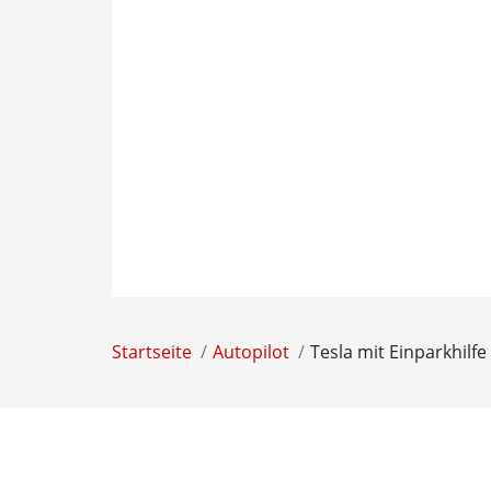
Startseite
Autopilot
Tesla mit Einparkhilf