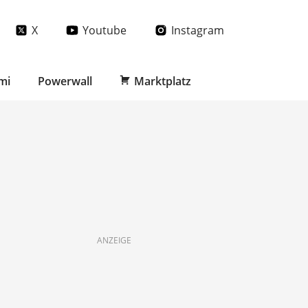
X
Youtube
Instagram
mi
Powerwall
Marktplatz
ANZEIGE