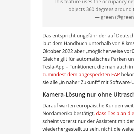
This feature uses the occupancy net
objects 360 degrees around 
— green (@green
Das entspricht ungefähr der auf Deutsch 
laut dem Handbuch unterhalb von 8 km/
Oktober 2022 aber „möglicherweise vorü
Gleiche gilt für automatisches Parken u
Tesla-App – Funktionen, die man auch i
zumindest dem abgespeckten EAP
bekomm
sie alle „in naher Zukunft“ mit Software
Kamera-Lösung nur ohne Ultrasch
Darauf warten europäische Kunden weite
Nordamerika bestätigt,
dass Tesla an d
scheint vorerst nur der Assistent mit 
wiederhergestellt zu sein, nicht die we