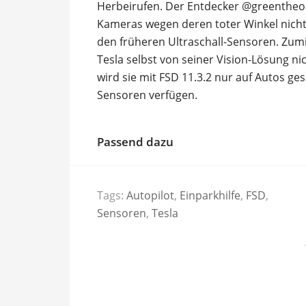
Herbeirufen. Der Entdecker @greentheonl
Kameras wegen deren toter Winkel nicht 
den früheren Ultraschall-Sensoren. Zumi
Tesla selbst von seiner Vision-Lösung n
wird sie mit FSD 11.3.2 nur auf Autos ges
Sensoren verfügen.
Passend dazu
Tags:
Autopilot
,
Einparkhilfe
,
FSD
,
Sensoren
,
Tesla