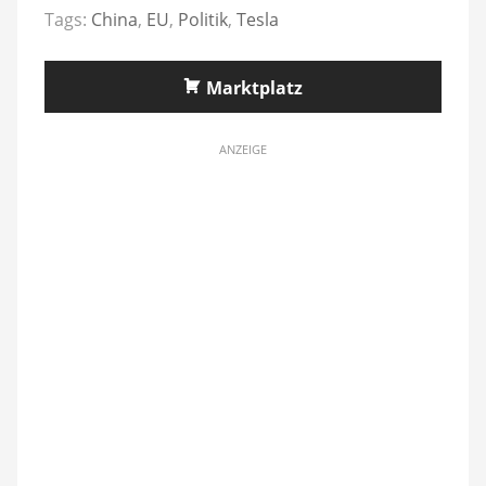
Tags:
China
,
EU
,
Politik
,
Tesla
Marktplatz
ANZEIGE