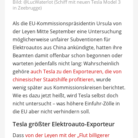
Bild:
@LucWaterlot (Schiff mit neuen Tesla Model 3
in Zeebrugge)
Als die EU-Kommissionspräsidentin Ursula von
der Leyen Mitte September eine Untersuchung
möglicherweise unfairer Subventionen für
Elektroautos aus China ankündigte, hatten ihre
Beamten damit offenbar schon begonnen oder
warteten jedenfalls nicht lang: Wahrscheinlich
gehöre
auch Tesla zu den Exporteuren, die von
chinesischer Staatshilfe profitieren
, wurde
wenig später aus Kommissionskreisen berichtet.
Wie es dazu jetzt heißt, wird Tesla selbst doch
nicht untersucht – was höhere Einfuhr-Zölle in
die EU aber nicht verhindern soll.
Tesla größter Elektroauto-Exporteur
Dass
von der Leyen mit der „Flut billigerer