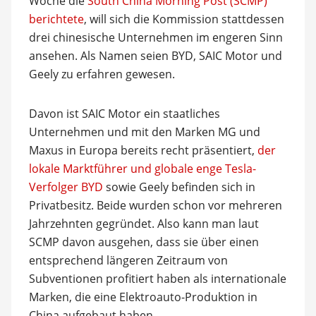
Woche die
South China Morning Post (SCMP)
berichtete
, will sich die Kommission stattdessen
drei chinesische Unternehmen im engeren Sinn
ansehen. Als Namen seien BYD, SAIC Motor und
Geely zu erfahren gewesen.
Davon ist SAIC Motor ein staatliches
Unternehmen und mit den Marken MG und
Maxus in Europa bereits recht präsentiert,
der
lokale Marktführer und globale enge Tesla-
Verfolger BYD
sowie Geely befinden sich in
Privatbesitz. Beide wurden schon vor mehreren
Jahrzehnten gegründet. Also kann man laut
SCMP davon ausgehen, dass sie über einen
entsprechend längeren Zeitraum von
Subventionen profitiert haben als internationale
Marken, die eine Elektroauto-Produktion in
China aufgebaut haben.