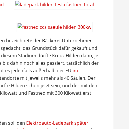
ulen bezeichnete der Bäckerei-Unternehmer
usgedacht, das Grundstück dafür gekauft und
In diesem Stadium dürfte Kreuz Hilden dann, je
bis dahin noch alles passiert, tatsächlich der
bt es jedenfalls außerhalb der EU
im
tandorte mit jeweils mehr als 40 Säulen. Der
fte Hilden schon jetzt sein, und der mit den
Kilowatt und Fastned mit 300 Kilowatt erst
lden soll den
Elektroauto-Ladepark später