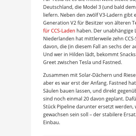
Deutschland, die Model 3 (und bald dem 
liefern. Neben den zwölf V3-Ladern gibt
Generation V2 für Besitzer von älteren T
für CCS-Laden
haben. Der unabhängige L
Niederlanden hat mittlerweile zehn CCS-S
davon, die (in diesem Fall an sechs der a
Und wer in Hilden lädt, bekommt Snack
Greet zwischen Tesla und Fastned.
Zusammen mit Solar-Dächern und Riesen
aber es war erst der Anfang. Fastned ha
Säulen bauen lassen, und direkt gegenü
sind noch einmal 20 davon geplant. Daf
Stück Pipeline darunter ersetzt werden, 
gewachsen sein soll – der stabilere Ers
Einbau.