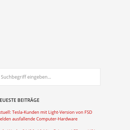
chbegriff
ngeben...
EUESTE BEITRÄGE
ktuell: Tesla-Kunden mit Light-Version von FSD
elden ausfallende Computer-Hardware