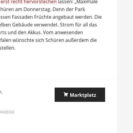
erst recht hervorstechen
lassen: „Maximale
 Schüren am Donnerstag. Denn der Park
ssen Fassaden Früchte angebaut werden. Die
elben Gebäude verwendet. Strom für all das
rts und den Akkus. Vom anwesenden
tfalen wünschte sich Schüren außerdem die
tellen.
k
,
Marktplatz
ANZEIGE