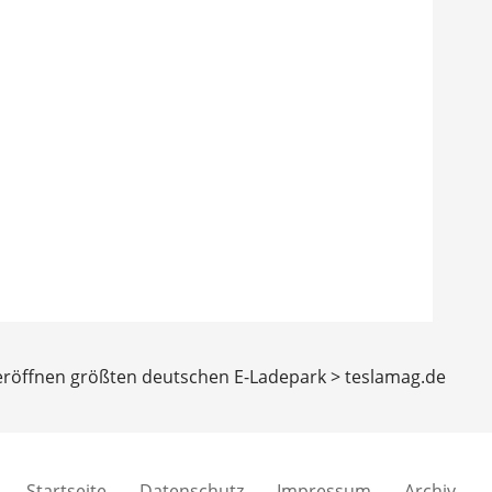
eröffnen größten deutschen E-Ladepark > teslamag.de
Startseite
Datenschutz
Impressum
Archiv