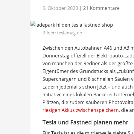
9. Oktober 2020
|
21 Kommentare
Bilder: teslamag.de
Zwischen den Autobahnen A46 und A3 m
Donnerstag offiziell der Elektroauto-La
von manchen der Redner als der größte
Eigentümer des Grundstücks als „zukünftig
Superchargern und 8 schnellen Säulen v
Ladern jedenfalls schon jetzt – und auch
Initiative eines lokalen Bäckerei-Unter
Plätzen, die zudem sauberen Photovolta
riesigen Akkus zwischenspeichern
, die 
Tesla und Fastned planen mehr
Für Tesla ist es die mittlerweile siebte