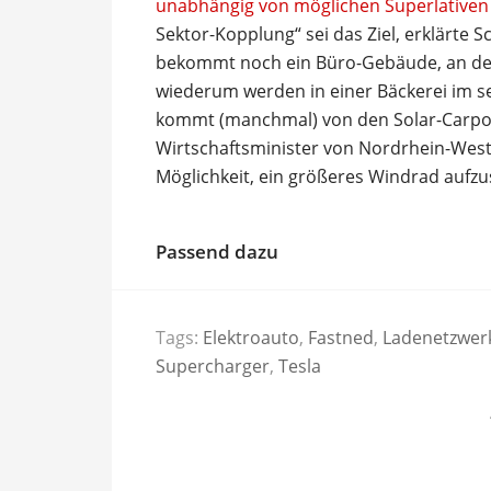
unabhängig von möglichen Superlativen 
Sektor-Kopplung“ sei das Ziel, erklärte
bekommt noch ein Büro-Gebäude, an de
wiederum werden in einer Bäckerei im s
kommt (manchmal) von den Solar-Carpo
Wirtschaftsminister von Nordrhein-Wes
Möglichkeit, ein größeres Windrad aufzus
Passend dazu
Tags:
Elektroauto
,
Fastned
,
Ladenetzwer
Supercharger
,
Tesla