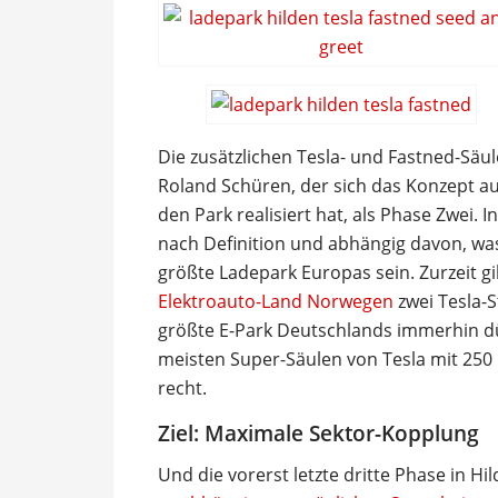
Die zusätzlichen Tesla- und Fastned-Sä
Roland Schüren, der sich das Konzept a
den Park realisiert hat, als Phase Zwei. 
nach Definition und abhängig davon, was 
größte Ladepark Europas sein. Zurzeit gi
Elektroauto-Land Norwegen
zwei Tesla-S
größte E-Park Deutschlands immerhin dür
meisten Super-Säulen von Tesla mit 250 
recht.
Ziel: Maximale Sektor-Kopplung
Und die vorerst letzte dritte Phase in Hi