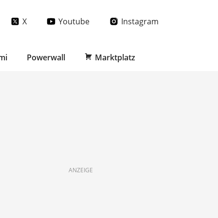
X
Youtube
Instagram
mi
Powerwall
Marktplatz
ANZEIGE