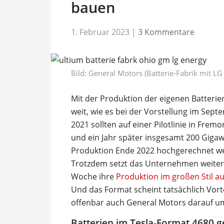
bauen
1. Februar 2023
|
3 Kommentare
Bild: General Motors (Batterie-Fabrik mit LG
Mit der Produktion der eigenen Batterien
weit, wie es bei der Vorstellung im Se
2021 sollten auf einer Pilotlinie in Frem
und ein Jahr später insgesamt 200 Gigaw
Produktion Ende 2022 hochgerechnet wen
Trotzdem setzt das Unternehmen weiter
Woche ihre
Produktion im großen Stil a
Und das Format scheint tatsächlich Vort
offenbar auch General Motors darauf u
Batterien im Tesla-Format 4680 g