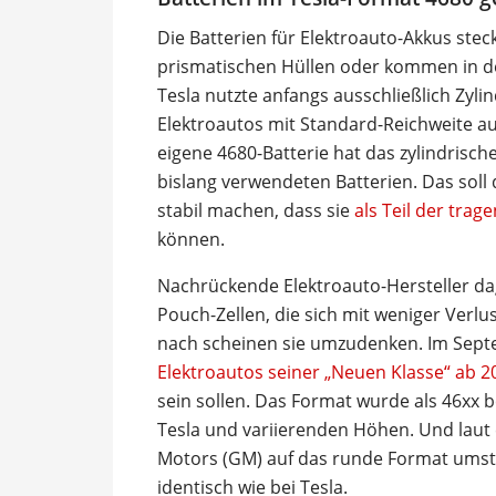
Die Batterien für Elektroauto-Akkus ste
prismatischen Hüllen oder kommen in de
Tesla nutzte anfangs ausschließlich Zylin
Elektroautos mit Standard-Reichweite au
eigene 4680-Batterie hat das zylindrische
bislang verwendeten Batterien. Das soll
stabil machen, dass sie
als Teil der tra
können.
Nachrückende Elektroauto-Hersteller da
Pouch-Zellen, die sich mit weniger Verl
nach scheinen sie umzudenken. Im Sept
Elektroautos seiner „Neuen Klasse“ ab 20
sein sollen. Das Format wurde als 46xx b
Tesla und variierenden Höhen. Und laut 
Motors (GM) auf das runde Format umst
identisch wie bei Tesla.