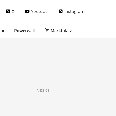
X
Youtube
Instagram
mi
Powerwall
Marktplatz
ANZEIGE