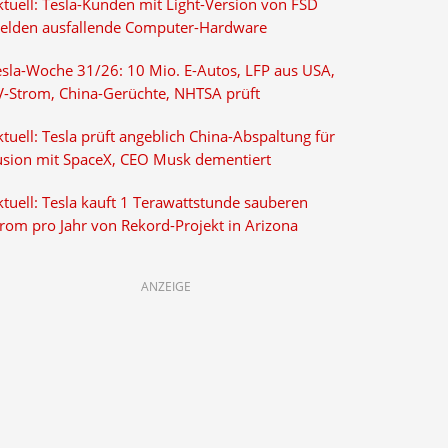
ktuell: Tesla-Kunden mit Light-Version von FSD
elden ausfallende Computer-Hardware
esla-Woche 31/26: 10 Mio. E-Autos, LFP aus USA,
V-Strom, China-Gerüchte, NHTSA prüft
tuell: Tesla prüft angeblich China-Abspaltung für
usion mit SpaceX, CEO Musk dementiert
tuell: Tesla kauft 1 Terawattstunde sauberen
trom pro Jahr von Rekord-Projekt in Arizona
ANZEIGE