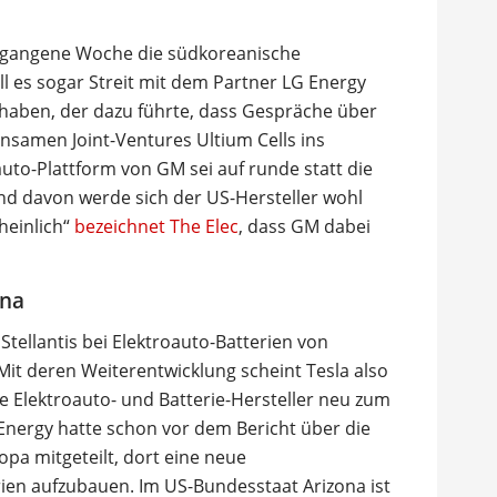
rgangene Woche die südkoreanische
ll es sogar Streit mit dem Partner LG Energy
haben, der dazu führte, dass Gespräche über
insamen Joint-Ventures Ultium Cells ins
auto-Plattform von GM sei auf runde statt die
nd davon werde sich der US-Hersteller wohl
heinlich“
bezeichnet The Elec
, dass GM dabei
ona
tellantis bei Elektroauto-Batterien von
it deren Weiterentwicklung scheint Tesla also
e Elektroauto- und Batterie-Hersteller neu zum
nergy hatte schon vor dem Bericht über die
pa mitgeteilt, dort eine neue
erien aufzubauen. Im US-Bundesstaat Arizona ist