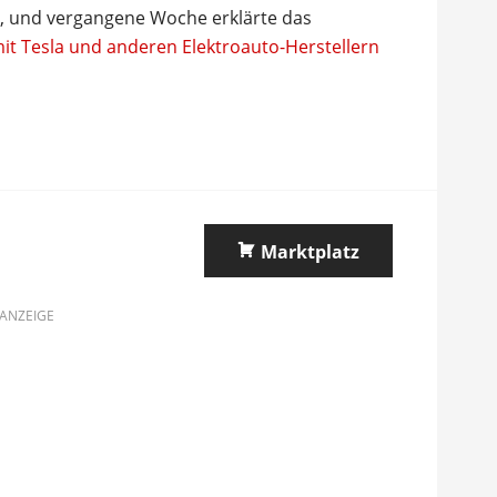
nt, und vergangene Woche erklärte das
it Tesla und anderen Elektroauto-Herstellern
Marktplatz
ANZEIGE