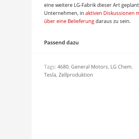
eine weitere LG-Fabrik dieser Art gepla
Unternehmen, in
aktiven Diskussionen m
über eine Belieferung
daraus zu sein.
Passend dazu
Tags:
4680
,
General Motors
,
LG Chem
,
Tesla
,
Zellproduktion