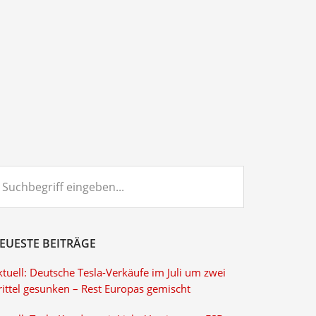
chbegriff
ngeben...
EUESTE BEITRÄGE
tuell: Deutsche Tesla-Verkäufe im Juli um zwei
rittel gesunken – Rest Europas gemischt