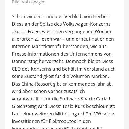
Bild: Volkswagen
Schon wieder stand der Verbleib von Herbert
Diess an der Spitze des Volkswagen-Konzerns
akut in Frage, wie in den vergangenen Wochen
allerorten zu lesen war – und erneut hat er den
internen Machtkampf überstanden, wie aus
Presse-Informationen des Unternehmens von
Donnerstag hervorgeht. Demnach bleibt Diess
CEO des Konzerns und behält im Vorstand auch
seine Zuständigkeit für die Volumen-Marken.
Das China-Ressort gibt er kommendes Jahr ab,
wird aber schon vorher zusätzlich
verantwortlich für die Software-Sparte Cariad.
Gleichzeitig wird Diess‘ Tesla-Kurs beschleunigt:
Laut einer weiteren Mitteilung erhöht VW seine
Investitionen für Elektroautos in den
kommenden Jahren um 50 Prozent auf 52