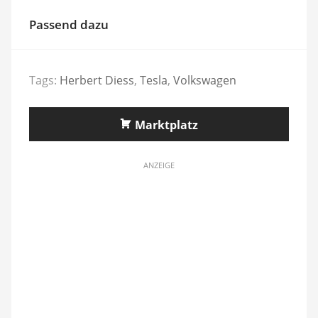
Passend dazu
Tags:
Herbert Diess
,
Tesla
,
Volkswagen
Marktplatz
ANZEIGE