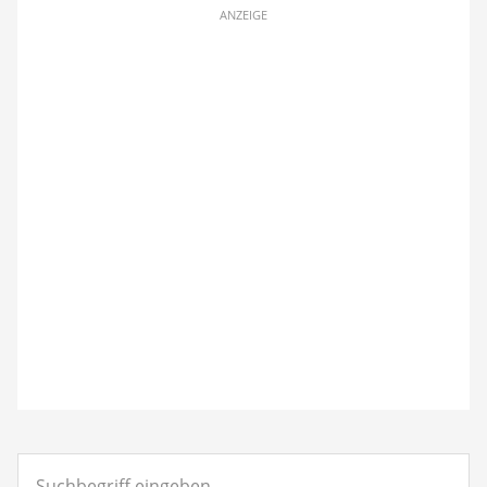
ANZEIGE
Suchbegriff