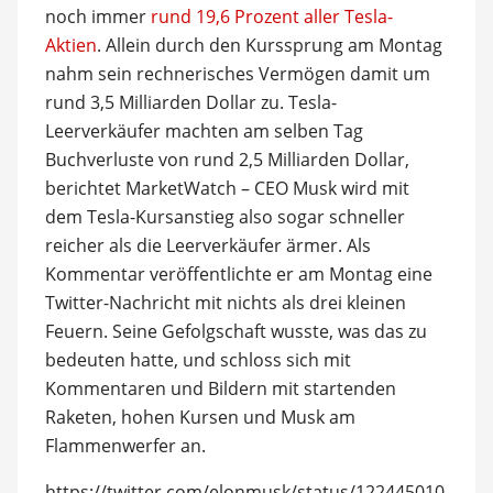
noch immer
rund 19,6 Prozent aller Tesla-
Aktien
. Allein durch den Kurssprung am Montag
nahm sein rechnerisches Vermögen damit um
rund 3,5 Milliarden Dollar zu. Tesla-
Leerverkäufer machten am selben Tag
Buchverluste von rund 2,5 Milliarden Dollar,
berichtet MarketWatch – CEO Musk wird mit
dem Tesla-Kursanstieg also sogar schneller
reicher als die Leerverkäufer ärmer. Als
Kommentar veröffentlichte er am Montag eine
Twitter-Nachricht mit nichts als drei kleinen
Feuern. Seine Gefolgschaft wusste, was das zu
bedeuten hatte, und schloss sich mit
Kommentaren und Bildern mit startenden
Raketen, hohen Kursen und Musk am
Flammenwerfer an.
https://twitter.com/elonmusk/status/122445010