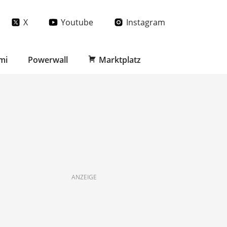
X
Youtube
Instagram
mi
Powerwall
Marktplatz
ANZEIGE