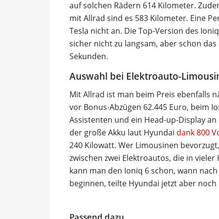
auf solchen Rädern 614 Kilometer. Zudem 
mit Allrad sind es 583 Kilometer. Eine P
Tesla nicht an. Die Top-Version des Ioni
sicher nicht zu langsam, aber schon das m
Sekunden.
Auswahl bei Elektroauto-Limousi
Mit Allrad ist man beim Preis ebenfalls 
vor Bonus-Abzügen 62.445 Euro, beim Ion
Assistenten und ein Head-up-Display an B
der große Akku laut Hyundai
dank 800 V
240 Kilowatt. Wer Limousinen bevorzugt,
zwischen zwei Elektroautos, die in vieler
kann man den Ioniq 6 schon, wann nach d
beginnen, teilte Hyundai jetzt aber noch 
Passend dazu