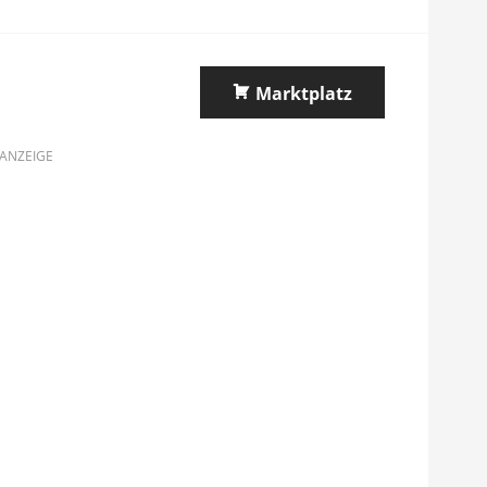
Marktplatz
ANZEIGE