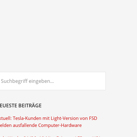
chbegriff
ngeben...
EUESTE BEITRÄGE
ktuell: Tesla-Kunden mit Light-Version von FSD
elden ausfallende Computer-Hardware