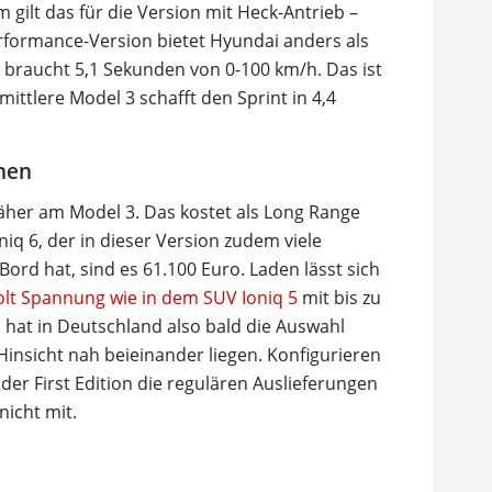
gilt das für die Version mit Heck-Antrieb –
erformance-Version bietet Hyundai anders als
q braucht 5,1 Sekunden von 0-100 km/h. Das ist
ittlere Model 3 schafft den Sprint in 4,4
nen
näher am Model 3. Das kostet als Long Range
iq 6, der in dieser Version zudem viele
ord hat, sind es 61.100 Euro. Laden lässt sich
olt Spannung wie in dem SUV Ioniq 5
mit bis zu
 hat in Deutschland also bald die Auswahl
 Hinsicht nah beieinander liegen. Konfigurieren
er First Edition die regulären Auslieferungen
nicht mit.