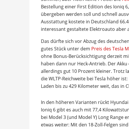
Bestellung einer First Edition des Ioniq
übergeben werden soll und schnell ausver
Ausstattung kostete in Deutschland 66.4
interessant gestaltete Elektroauto aber
Das dürfte sich vor Abzug des deutsche
gutes Stück unter dem
Preis des Tesla M
ohne Bonus-Berücksichtigung derzeit mi
haben dann nur Heck-Antrieb. Der Akku d
allerdings gut 10 Prozent kleiner. Trotz 
die WLTP-Reichweite bei Tesla höher ist
Laden bis zu 429 Kilometer weit, das in 
In den höheren Varianten rückt Hyundai 
Ioniq 6 gibt es auch mit 77,4 Kilowatts
bei Model 3 (und Model Y) Long Range 
etwas weiter: Mit den 18-Zoll-Felgen sin