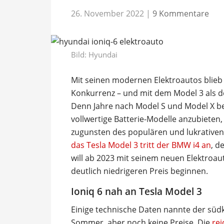
26. November 2022
|
9 Kommentare
Bild: Hyundai
Mit seinen modernen Elektroautos blieb
Konkurrenz – und mit dem Model 3 als 
Denn Jahre nach Model S und Model X be
vollwertige Batterie-Modelle anzubieten,
zugunsten des populären und lukrativen
das Tesla Model 3 tritt der BMW i4 an
, d
will ab 2023 mit seinem neuen Elektroau
deutlich niedrigeren Preis beginnen.
Ioniq 6 nah an Tesla Model 3
Einige technische Daten nannte der süd
Sommer, aber noch keine Preise. Die
rei