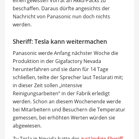
einen gewissen Vorrat an Akku-Packs zu
beschaffen. Daraus dürfte angesichts der
Nachricht von Panasonic nun doch nichts
werden.
Sheriff: Tesla kann weitermachen
Panasonic werde Anfang nächster Woche die
Produktion in der Gigafactory Nevada
herunterfahren und sie dann für 14 Tage
schließen, teilte der Sprecher laut Teslarati mit;
in dieser Zeit sollen „intensive
Reinigungsarbeiten“ in der Fabrik erledigt
werden. Schon an diesem Wochenende werde
bei Mitarbeitern und Besuchern die Temperatur
gemessen, bei erhöhten Werten würden sie
abgewiesen.
Zu Tesla in Nevada hatte der
zuständige Sheriff