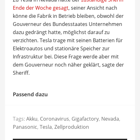
Ende der Woche gesagt
, seiner Ansicht nach
könne die Fabrik in Betrieb bleiben, obwohl der
Gouverneur des Bundesstaates Unternehmen
dazu gedrängt hatte, möglichst darauf zu
verzichten. Tesla trage mit seinen Batterien für
Elektroautos und stationäre Speicher zur
Infrastruktur bei. Diese Frage werde aber mit
dem Gouverneur noch näher geklärt, sagte der
Sheriff.
Passend dazu
Tags:
Akku
,
Coronavirus
,
Gigafactory
,
Nevada
,
Panasonic
,
Tesla
,
Zellproduktion