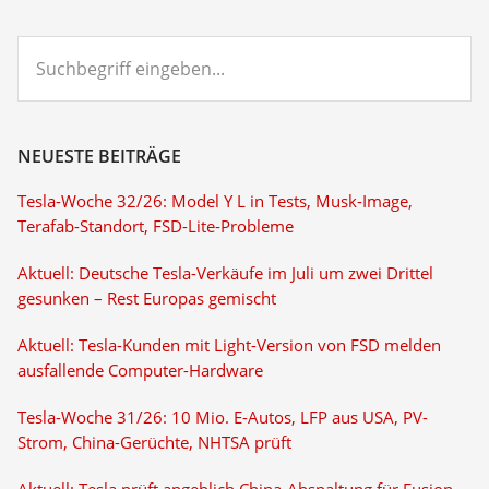
Suchbegriff
eingeben...
NEUESTE BEITRÄGE
Tesla-Woche 32/26: Model Y L in Tests, Musk-Image,
Terafab-Standort, FSD-Lite-Probleme
Aktuell: Deutsche Tesla-Verkäufe im Juli um zwei Drittel
gesunken – Rest Europas gemischt
Aktuell: Tesla-Kunden mit Light-Version von FSD melden
ausfallende Computer-Hardware
Tesla-Woche 31/26: 10 Mio. E-Autos, LFP aus USA, PV-
Strom, China-Gerüchte, NHTSA prüft