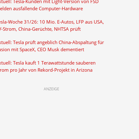
ktuell: Tesla-Kunden mit Light-Version von FSD
elden ausfallende Computer-Hardware
esla-Woche 31/26: 10 Mio. E-Autos, LFP aus USA,
V-Strom, China-Gerüchte, NHTSA prüft
tuell: Tesla prüft angeblich China-Abspaltung für
usion mit SpaceX, CEO Musk dementiert
tuell: Tesla kauft 1 Terawattstunde sauberen
trom pro Jahr von Rekord-Projekt in Arizona
ANZEIGE