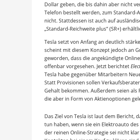
Dollar geben, die bis dahin aber nicht v
Telefon bestellt werden, zum Standard-A
nicht. Stattdessen ist auch auf ausländi
„Standard-Reichweite plus“ (SR+) erhältli
Tesla setzt von Anfang an deutlich stärke
scheint mit diesem Konzept jedoch an G
geworden, dass die angekündigte Online
offenbar vorgesehen. Jetzt berichtet
Elec
Tesla habe gegenüber Mitarbeitern Neue
Statt Provisionen sollen Verkaufsberate
Gehalt bekommen. Außerdem seien als 
die aber in Form von Aktienoptionen gel
Das Ziel von Tesla ist laut dem Bericht
tun haben, wenn sie ein Elektroauto de
der reinen Online-Strategie sei nicht kla