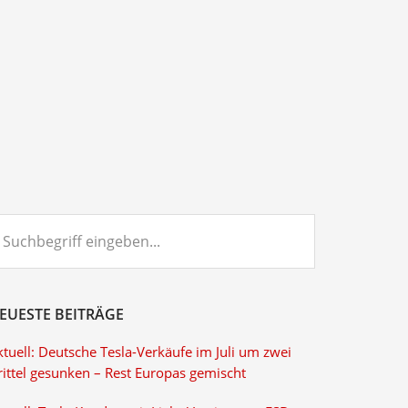
chbegriff
ngeben...
EUESTE BEITRÄGE
tuell: Deutsche Tesla-Verkäufe im Juli um zwei
rittel gesunken – Rest Europas gemischt