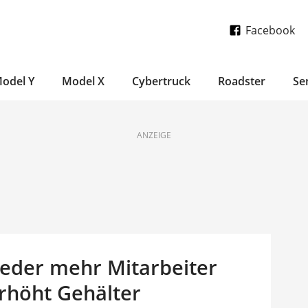
Facebook
odel Y
Model X
Cybertruck
Roadster
Se
ANZEIGE
wieder mehr Mitarbeiter
erhöht Gehälter