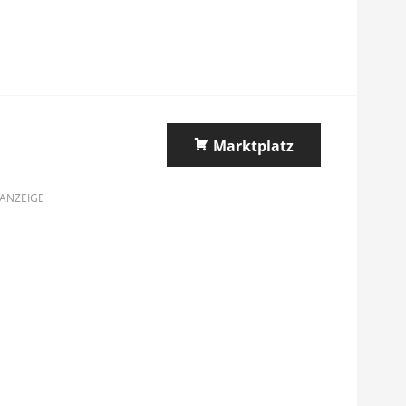
Marktplatz
ANZEIGE