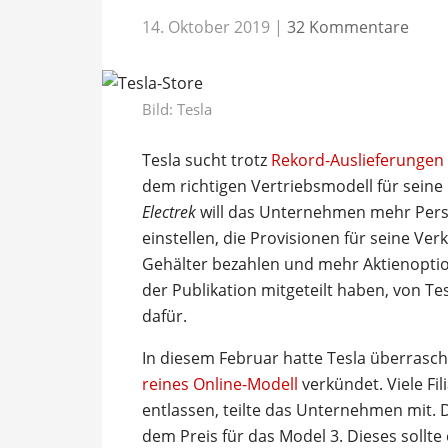
14. Oktober 2019
|
32 Kommentare
Bild: Tesla
Tesla sucht trotz
Rekord-Auslieferungen
dem richtigen Vertriebsmodell für seine
Electrek
will das Unternehmen mehr Perso
einstellen, die Provisionen für seine Ve
Gehälter bezahlen und mehr Aktienoptio
der Publikation mitgeteilt haben, von Te
dafür.
In diesem Februar hatte Tesla überrasc
reines Online-Modell
verkündet. Viele Fi
entlassen, teilte das Unternehmen mit.
dem Preis für das Model 3. Dieses sollte