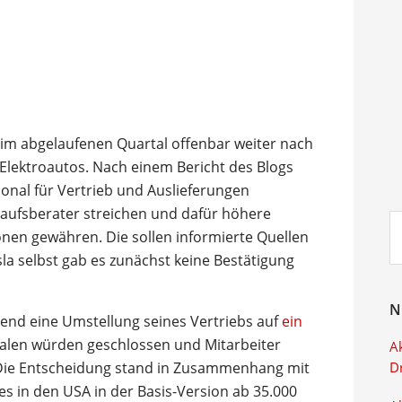
im abgelaufenen Quartal offenbar weiter nach
 Elektroautos. Nach einem Bericht des Blogs
nal für Vertrieb und Auslieferungen
rkaufsberater streichen und dafür höhere
Su
nen gewähren. Die sollen informierte Quellen
ei
sla selbst gab es zunächst keine Bestätigung
N
hend eine Umstellung seines Vertriebs auf
ein
lialen würden geschlossen und Mitarbeiter
Ak
 Die Entscheidung stand in Zusammenhang mit
D
 es in den USA in der Basis-Version ab 35.000