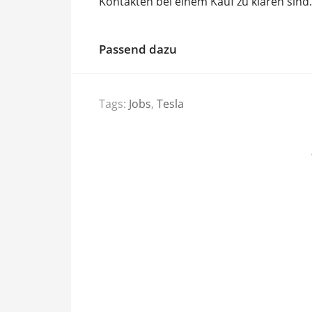
Kontakten bei einem Kauf zu klären sind.
Passend dazu
Tags:
Jobs
,
Tesla