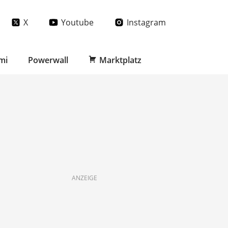
X
Youtube
Instagram
mi
Powerwall
Marktplatz
ANZEIGE