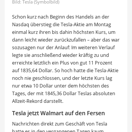
Bild: Tesla (Symbolbild)
Schon kurz nach Beginn des Handels an der
Nasdaq überstieg die Tesla-Aktie am Montag
einmal kurz ihren bis dahin höchsten Kurs, um
dann leicht wieder zurückzufallen – aber das war
sozusagen nur der Anlauf: Im weiteren Verlauf
legte sie anschließend wieder kräftig zu und
erreichte letztlich ein Plus von gut 11 Prozent
auf 1835,64 Dollar. So hoch hatte die Tesla-Aktie
noch nie geschlossen, und der letzte Kurs lag
nur etwa 10 Dollar unter dem höchsten des
Tages, der mit 1845,36 Dollar Teslas absoluten
Allzeit-Rekord darstellt.
Tesla jetzt Walmart auf den Fersen
Nachrichten direkt zum Geschäft von Tesla
hatte es in den vergangenen Tagen kaum