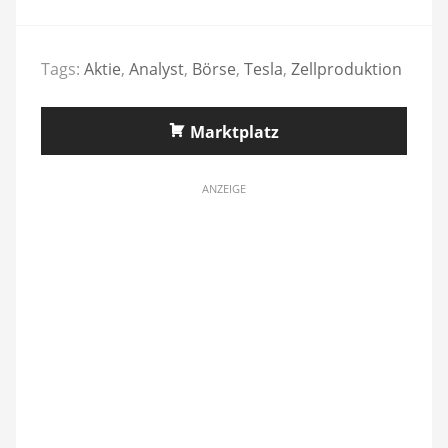
Tags:
Aktie
,
Analyst
,
Börse
,
Tesla
,
Zellproduktion
Marktplatz
ANZEIGE