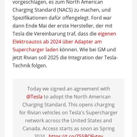
vorgeschlagen, es zum North American
Charging Standard (NACS) zu machen, und
Spezifikationen dafür offengelegt. Ford war
dann Ende Mai der erste Hersteller, der mit
Tesla die Vereinbarung traf, dass die
eigenen
Elektroautos ab 2024 über Adapter am
Supercharger laden
können. Wie bei GM und
jetzt Rivian soll 2025 die Integration der Tesla-
Technik folgen.
Today we signed an agreement with
@Tesla
to adopt the North American
Charging Standard. This opens charging
for Rivian vehicles on Tesla's Supercharger
network across the United States and
Canada. Access starts as soon as Spring
2024.
https://t.co/Z5SBOFytgy