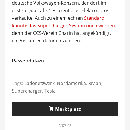
deutsche Volkswagen-Konzern, der dort im
ersten Quartal 3,1 Prozent aller Elektroautos
verkaufte. Auch zu einem echten
Standard
könnte das Supercharger-System noch werden
,
denn der CCS-Verein Charin hat angekündigt,
ein Verfahren dafür einzuleiten.
Passend dazu
Tags:
Ladenetzwerk
,
Nordamerika
,
Rivian
,
Supercharger
,
Tesla
Marktplatz
ANZEIGE