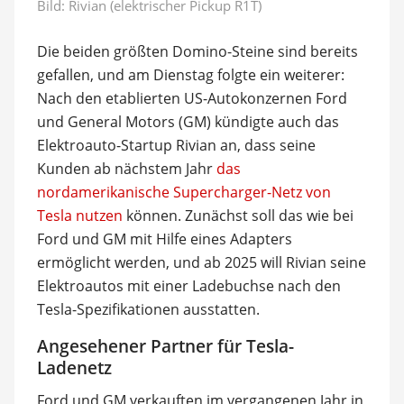
Bild: Rivian (elektrischer Pickup R1T)
Die beiden größten Domino-Steine sind bereits
gefallen, und am Dienstag folgte ein weiterer:
Nach den etablierten US-Autokonzernen Ford
und General Motors (GM) kündigte auch das
Elektroauto-Startup Rivian an, dass seine
Kunden ab nächstem Jahr
das
nordamerikanische Supercharger-Netz von
Tesla nutzen
können. Zunächst soll das wie bei
Ford und GM mit Hilfe eines Adapters
ermöglicht werden, und ab 2025 will Rivian seine
Elektroautos mit einer Ladebuchse nach den
Tesla-Spezifikationen ausstatten.
Angesehener Partner für Tesla-
Ladenetz
Ford und GM verkauften im vergangenen Jahr in