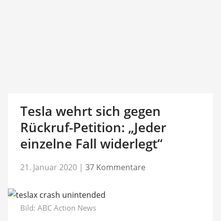
Tesla wehrt sich gegen
Rückruf-Petition: „Jeder
einzelne Fall widerlegt“
21. Januar 2020
|
37 Kommentare
Bild:
ABC Action News