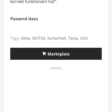
korrekt funktioniert hat“.
Passend dazu
Tags:
Aktie
,
NHTSA
,
Sicherheit
,
Tesla
,
USA
Marktplatz
ANZEIGE