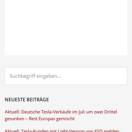
Suchbegriff
eingeben...
NEUESTE BEITRÄGE
Aktuell: Deutsche Tesla-Verkäufe im Juli um zwei Drittel
gesunken – Rest Europas gemischt
Aktuell: Tesla-Kunden mit Light-Version von FSD melden