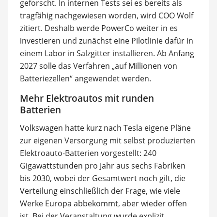
geforscht. In internen Tests sei es bereits als
tragfähig nachgewiesen worden, wird COO Wolf
zitiert. Deshalb werde PowerCo weiter in es
investieren und zunächst eine Pilotlinie dafür in
einem Labor in Salzgitter installieren. Ab Anfang
2027 solle das Verfahren „auf Millionen von
Batteriezellen“ angewendet werden.
Mehr Elektroautos mit runden
Batterien
Volkswagen hatte kurz nach Tesla eigene Pläne
zur eigenen Versorgung mit selbst produzierten
Elektroauto-Batterien vorgestellt: 240
Gigawattstunden pro Jahr aus sechs Fabriken
bis 2030, wobei der Gesamtwert noch gilt, die
Verteilung einschließlich der Frage, wie viele
Werke Europa abbekommt, aber wieder offen
ist. Bei der Veranstaltung wurde explizit