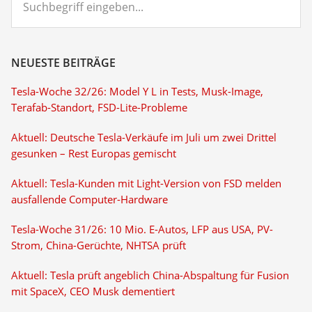
eingeben...
NEUESTE BEITRÄGE
Tesla-Woche 32/26: Model Y L in Tests, Musk-Image,
Terafab-Standort, FSD-Lite-Probleme
Aktuell: Deutsche Tesla-Verkäufe im Juli um zwei Drittel
gesunken – Rest Europas gemischt
Aktuell: Tesla-Kunden mit Light-Version von FSD melden
ausfallende Computer-Hardware
Tesla-Woche 31/26: 10 Mio. E-Autos, LFP aus USA, PV-
Strom, China-Gerüchte, NHTSA prüft
Aktuell: Tesla prüft angeblich China-Abspaltung für Fusion
mit SpaceX, CEO Musk dementiert