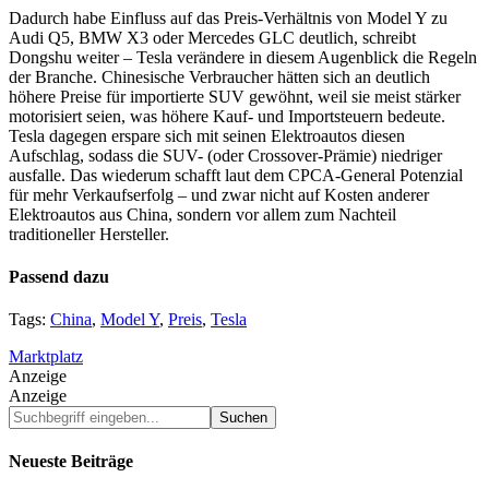
Dadurch habe Einfluss auf das Preis-Verhältnis von Model Y zu
Audi Q5, BMW X3 oder Mercedes GLC deutlich, schreibt
Dongshu weiter – Tesla verändere in diesem Augenblick die Regeln
der Branche. Chinesische Verbraucher hätten sich an deutlich
höhere Preise für importierte SUV gewöhnt, weil sie meist stärker
motorisiert seien, was höhere Kauf- und Importsteuern bedeute.
Tesla dagegen erspare sich mit seinen Elektroautos diesen
Aufschlag, sodass die SUV- (oder Crossover-Prämie) niedriger
ausfalle. Das wiederum schafft laut dem CPCA-General Potenzial
für mehr Verkaufserfolg – und zwar nicht auf Kosten anderer
Elektroautos aus China, sondern vor allem zum Nachteil
traditioneller Hersteller.
Passend dazu
Tags:
China
,
Model Y
,
Preis
,
Tesla
Marktplatz
Anzeige
Anzeige
Suchbegriff
eingeben...
Neueste Beiträge