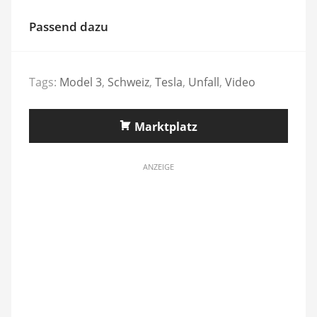
Passend dazu
Tags:
Model 3
,
Schweiz
,
Tesla
,
Unfall
,
Video
Marktplatz
ANZEIGE