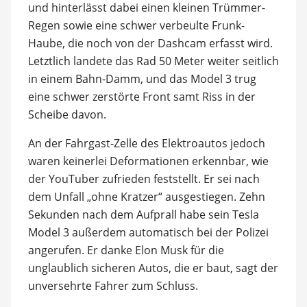
und hinterlässt dabei einen kleinen Trümmer-
Regen sowie eine schwer verbeulte Frunk-
Haube, die noch von der Dashcam erfasst wird.
Letztlich landete das Rad 50 Meter weiter seitlich
in einem Bahn-Damm, und das Model 3 trug
eine schwer zerstörte Front samt Riss in der
Scheibe davon.
An der Fahrgast-Zelle des Elektroautos jedoch
waren keinerlei Deformationen erkennbar, wie
der YouTuber zufrieden feststellt. Er sei nach
dem Unfall „ohne Kratzer“ ausgestiegen. Zehn
Sekunden nach dem Aufprall habe sein Tesla
Model 3 außerdem automatisch bei der Polizei
angerufen. Er danke Elon Musk für die
unglaublich sicheren Autos, die er baut, sagt der
unversehrte Fahrer zum Schluss.