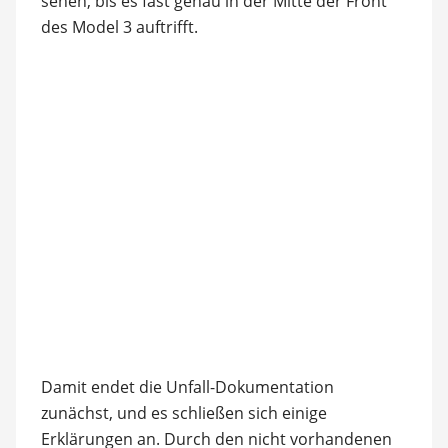
sehen, bis es fast genau in der Mitte der Front
des Model 3 auftrifft.
Damit endet die Unfall-Dokumentation
zunächst, und es schließen sich einige
Erklärungen an. Durch den nicht vorhandenen