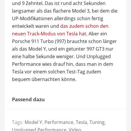
und 9 Zehntel. Das ist rund acht Sekunden
langsamer als das flachere Model 3, bei dem die
UP-Modifikationen allerdings schon fertig
entwickelt waren und
das zudem schon den
neuen Track-Modus von Tesla hat
. Aber ein
Porsche 911 Turbo (997) brauchte schon länger
als das Model Y, und ein getunter 997 GT3 nur
eine halbe Sekunde weniger. Und Unplugged
Performance wies drauf hin, dass man in dem
Tesla vor einem solchen Test-Tag zudem
bequem übernachten könne.
Passend dazu
Tags:
Model Y
,
Performance
,
Tesla
,
Tuning
,
Unplugged Performance
,
Video