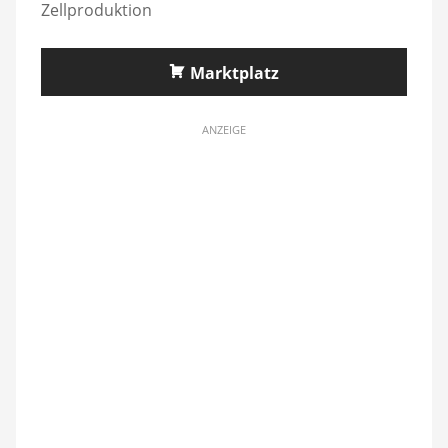
Zellproduktion
Marktplatz
ANZEIGE