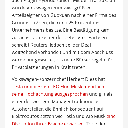
auch Plugin-Hybride zählen. Mit der Transaktion
würde Volkswagen zum zweitgrößten
Anteilseigner von Guoxuan nach einer Firma des
Gründer Li Zhen, die rund 25 Prozent des
Unternehmens besitze. Eine Bestätigung kam
zunächst von keiner der beteiligten Parteien,
schreibt Reuters. Jedoch sei der Deal
weitgehend verhandelt und mit dem Abschluss
werde nur gewartet, bis neue Börsenregeln für
Privatplatzierungen in Kraft treten.
Volkswagen-Konzernchef Herbert Diess hat
Tesla und dessen CEO Elon Musk mehrfach
seine Hochachtung ausgesprochen
und gilt als
einer der wenigen Manager traditioneller
Autohersteller, die ähnlich konsequent auf
Elektroautos setzen wie Tesla und wie Musk
eine
Disruption ihrer Brache erwarten
. Trotz der