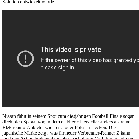
Solution entwickelt wurde.
Nissan führt in seinem Spot zum diesjährigen Football-Finale sogar
direkt den Spagat vor, in dem etablierte Hersteller anders als reine
Elektroauto-Anbieter wie Tesla oder Polestar stecken: Die
japanische Marke zeigt, was ihr neuer Verbrenner-Renner Z kann,
lässt den Action-Helden darin aber nach dieser Vorführung auf den