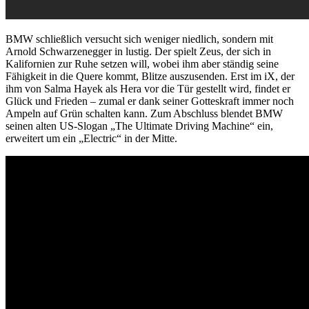
BMW schließlich versucht sich weniger niedlich, sondern mit
Arnold Schwarzenegger in lustig. Der spielt Zeus, der sich in
Kalifornien zur Ruhe setzen will, wobei ihm aber ständig seine
Fähigkeit in die Quere kommt, Blitze auszusenden. Erst im iX, der
ihm von Salma Hayek als Hera vor die Tür gestellt wird, findet er
Glück und Frieden – zumal er dank seiner Gotteskraft immer noch
Ampeln auf Grün schalten kann. Zum Abschluss blendet BMW
seinen alten US-Slogan „The Ultimate Driving Machine“ ein,
erweitert um ein „Electric“ in der Mitte.