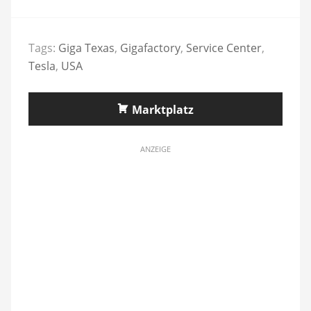
Tags:
Giga Texas
,
Gigafactory
,
Service Center
,
Tesla
,
USA
Marktplatz
ANZEIGE