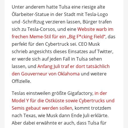
Unter anderem hatte Tulsa eine riesige alte
Ölarbeiter-Statue in der Stadt mit Tesla-Logo
und -Schriftzug verzieren lassen, Bürger trafen
sich zu Tesla-Corsos, und eine
Website warb im
frechen Meme-Stil für ein „Big F*cking Field“
, das
perfekt für den Cybertruck sei. CEO Musk
schrieb angesichts dieses Einsatzes auf Twitter,
er werde sich auf jeden Fall in Tulsa sehen
lassen, und
Anfang Juli traf er dort tatsächlich
den Gouverneur von Oklahoma
und weitere
Offizielle.
Teslas einstweilen größte Gigafactory,
in der
Model Y für die Ostküste sowie Cybertrucks und
Semis gebaut werden sollen
, kommt trotzdem
nach Texas, wie Musk dann Ende Juli erklärte.
Aber dabei erwähnte er auch, dass Tulsa für