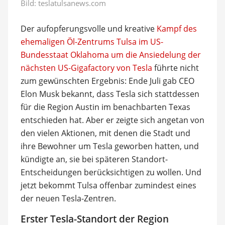
Bild:
teslatulsanews.com
Der aufopferungsvolle und kreative
Kampf des
ehemaligen Öl-Zentrums Tulsa im US-
Bundesstaat Oklahoma um die Ansiedelung der
nächsten US-Gigafactory von Tesla
führte nicht
zum gewünschten Ergebnis: Ende Juli gab CEO
Elon Musk bekannt, dass Tesla sich stattdessen
für die Region Austin im benachbarten Texas
entschieden hat. Aber er zeigte sich angetan von
den vielen Aktionen, mit denen die Stadt und
ihre Bewohner um Tesla geworben hatten, und
kündigte an, sie bei späteren Standort-
Entscheidungen berücksichtigen zu wollen. Und
jetzt bekommt Tulsa offenbar zumindest eines
der neuen Tesla-Zentren.
Erster Tesla-Standort der Region