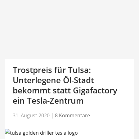
Trostpreis für Tulsa:
Unterlegene Öl-Stadt
bekommt statt Gigafactory
ein Tesla-Zentrum
31. August 2020
|
8 Kommentare