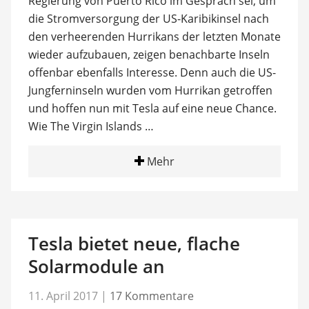
Regierung von Puerto Rico im Gespräch sei, um
die Stromversorgung der US-Karibikinsel nach
den verheerenden Hurrikans der letzten Monate
wieder aufzubauen, zeigen benachbarte Inseln
offenbar ebenfalls Interesse. Denn auch die US-
Jungferninseln wurden vom Hurrikan getroffen
und hoffen nun mit Tesla auf eine neue Chance.
Wie The Virgin Islands …
Mehr
Tesla bietet neue, flache
Solarmodule an
11. April 2017
|
17 Kommentare