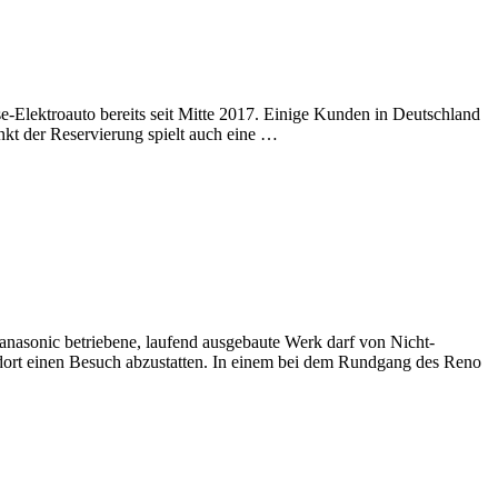
e-Elektroauto bereits seit Mitte 2017. Einige Kunden in Deutschland
nkt der Reservierung spielt auch eine …
Panasonic betriebene, laufend ausgebaute Werk darf von Nicht-
andort einen Besuch abzustatten. In einem bei dem Rundgang des Reno