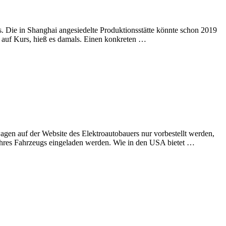
. Die in Shanghai angesiedelte Produktionsstätte könnte schon 2019
ei auf Kurs, hieß es damals. Einen konkreten …
wagen auf der Website des Elektroautobauers nur vorbestellt werden,
ihres Fahrzeugs eingeladen werden. Wie in den USA bietet …