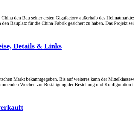
 China den Bau seiner ersten Gigafactory außerhalb des Heimatmarktes
ch den Bauplatz für die China-Fabrik gesichert zu haben. Das Projekt s
se, Details & Links
eutschen Markt bekanntgegeben. Bis auf weiteres kann der Mittelklasse
n kommenden Wochen zur Bestätigung der Bestellung und Konfiguration 
verkauft