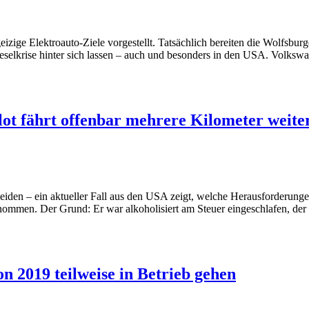
ge Elektroauto-Ziele vorgestellt. Tatsächlich bereiten die Wolfsburger
Dieselkrise hinter sich lassen – auch und besonders in den USA. Volks
ilot fährt offenbar mehrere Kilometer weite
rmeiden – ein aktueller Fall aus den USA zeigt, welche Herausforderung
nommen. Der Grund: Er war alkoholisiert am Steuer eingeschlafen, de
n 2019 teilweise in Betrieb gehen