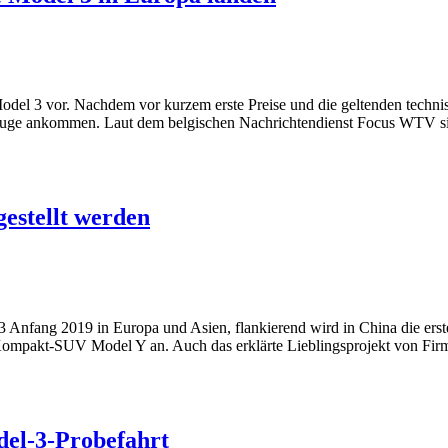
odel 3 vor. Nachdem vor kurzem erste Preise und die geltenden techni
uge ankommen. Laut dem belgischen Nachrichtendienst Focus WTV sie
gestellt werden
del 3 Anfang 2019 in Europa und Asien, flankierend wird in China die e
s Kompakt-SUV Model Y an. Auch das erklärte Lieblingsprojekt von F
del-3-Probefahrt