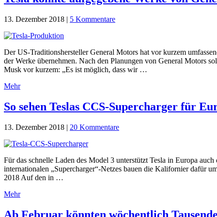
13. Dezember 2018
|
5 Kommentare
Der US-Traditionshersteller General Motors hat vor kurzem umfassen
der Werke übernehmen. Nach den Planungen von General Motors soll
Musk vor kurzem: „Es ist möglich, dass wir …
Mehr
So sehen Teslas CCS-Supercharger für Eu
13. Dezember 2018
|
20 Kommentare
Für das schnelle Laden des Model 3 unterstützt Tesla in Europa auc
internationalen „Supercharger“-Netzes bauen die Kalifornier dafür 
2018 Auf den in …
Mehr
Ab Februar könnten wöchentlich Tausende