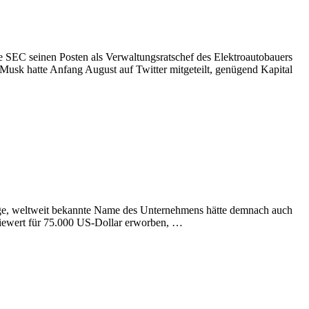
SEC seinen Posten als Verwaltungsratschef des Elektroautobauers
 Musk hatte Anfang August auf Twitter mitgeteilt, genügend Kapital
tige, weltweit bekannte Name des Unternehmens hätte demnach auch
Siewert für 75.000 US-Dollar erworben, …