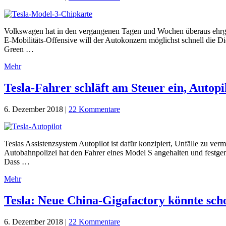
Volkswagen hat in den vergangenen Tagen und Wochen überaus ehrgeizi
E-Mobilitäts-Offensive will der Autokonzern möglichst schnell die 
Green …
Mehr
Tesla-Fahrer schläft am Steuer ein, Autop
6. Dezember 2018
|
22 Kommentare
Teslas Assistenzsystem Autopilot ist dafür konzipiert, Unfälle zu ve
Autobahnpolizei hat den Fahrer eines Model S angehalten und festge
Dass …
Mehr
Tesla: Neue China-Gigafactory könnte scho
6. Dezember 2018
|
22 Kommentare