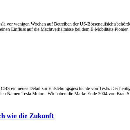
la vor wenigen Wochen auf Betreiben der US-Börsenaufsichtsbehörde 
einen Einfluss auf die Machtverhältnisse bei dem E-Mobilitäts-Pionier.
 CBS ein neues Detail zur Entstehungsgeschichte von Tesla. Der heu
uf den Namen Tesla Motors. Wir haben die Marke Ende 2004 von Brad 
h wie die Zukunft