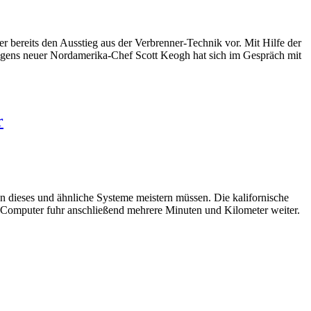
 bereits den Ausstieg aus der Verbrenner-Technik vor. Mit Hilfe der
wagens neuer Nordamerika-Chef Scott Keogh hat sich im Gespräch mit
r
en dieses und ähnliche Systeme meistern müssen. Die kalifornische
r Computer fuhr anschließend mehrere Minuten und Kilometer weiter.