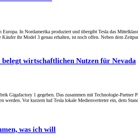
 Europa. In Nordamerika produziert und übergibt Tesla das Mittelklass
 Käufer ihr Model 3 genau erhalten, ist noch offen. Neben dem Zeitpu
t belegt wirtschaftlichen Nutzen für Nevada
o-Fabrik Gigafactory 1 gegeben. Das zusammen mit Technologie-Partner 
reten werden. Vor kurzem lud Tesla lokale Medienvertreter ein, dem St
mmen, was ich will