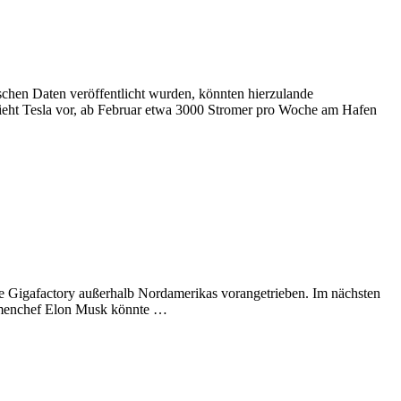
schen Daten veröffentlicht wurden, könnten hierzulande
ht Tesla vor, ab Februar etwa 3000 Stromer pro Woche am Hafen
rste Gigafactory außerhalb Nordamerikas vorangetrieben. Im nächsten
irmenchef Elon Musk könnte …