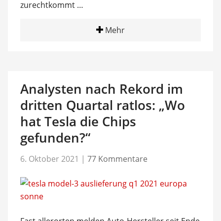
zurechtkommt …
Mehr
Analysten nach Rekord im
dritten Quartal ratlos: „Wo
hat Tesla die Chips
gefunden?“
6. Oktober 2021
|
77 Kommentare
Fast allerorten melden Auto-Hersteller seit Ende