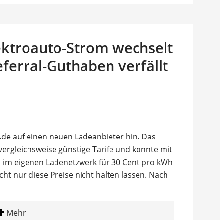
lektroauto-Strom wechselt
ferral-Guthaben verfällt
g.de auf einen neuen Ladeanbieter hin. Das
ergleichsweise günstige Tarife und konnte mit
n im eigenen Ladenetzwerk für 30 Cent pro kWh
nicht nur diese Preise nicht halten lassen. Nach
Mehr