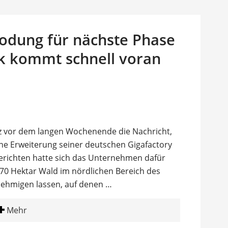
Rodung für nächste Phase
ik kommt schnell voran
z vor dem langen Wochenende die Nachricht,
ene Erweiterung seiner deutschen Gigafactory
Berichten hatte sich das Unternehmen dafür
70 Hektar Wald im nördlichen Bereich des
nehmigen lassen, auf denen …
Mehr