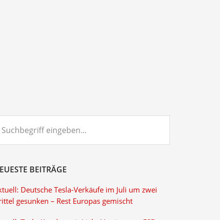
chbegriff
ngeben...
EUESTE BEITRÄGE
tuell: Deutsche Tesla-Verkäufe im Juli um zwei
rittel gesunken – Rest Europas gemischt