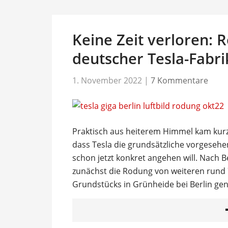
Keine Zeit verloren: 
deutscher Tesla-Fabr
1. November 2022
|
7 Kommentare
Praktisch aus heiterem Himmel kam kur
dass Tesla die grundsätzliche vorgeseh
schon jetzt konkret angehen will. Nach 
zunächst die Rodung von weiteren rund 
Grundstücks in Grünheide bei Berlin ge