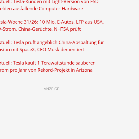
ktuell: Tesla-Kunden mit Light-Version von FSD
elden ausfallende Computer-Hardware
esla-Woche 31/26: 10 Mio. E-Autos, LFP aus USA,
V-Strom, China-Gerüchte, NHTSA prüft
tuell: Tesla prüft angeblich China-Abspaltung für
usion mit SpaceX, CEO Musk dementiert
tuell: Tesla kauft 1 Terawattstunde sauberen
trom pro Jahr von Rekord-Projekt in Arizona
ANZEIGE