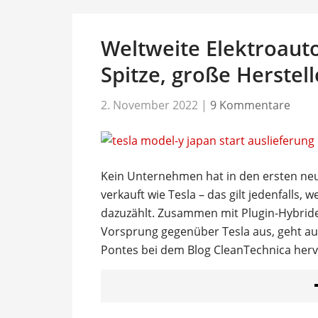
Weltweite Elektroauto
Spitze, große Herstel
2. November 2022
|
9 Kommentare
Kein Unternehmen hat in den ersten neu
verkauft wie Tesla – das gilt jedenfalls,
dazuzählt. Zusammen mit Plugin-Hybrid
Vorsprung gegenüber Tesla aus, geht au
Pontes bei dem Blog CleanTechnica herv