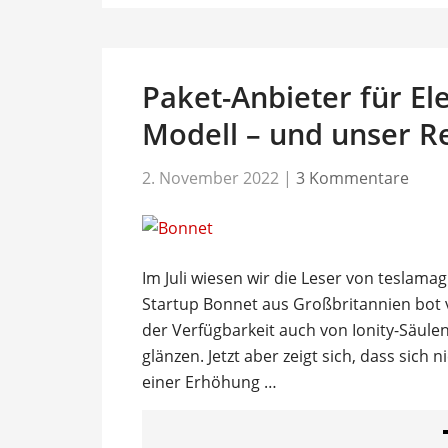
Paket-Anbieter für E
Modell – und unser Re
2. November 2022
|
3 Kommentare
Im Juli wiesen wir die Leser von teslama
Startup Bonnet aus Großbritannien bot v
der Verfügbarkeit auch von Ionity-Säule
glänzen. Jetzt aber zeigt sich, dass sich 
einer Erhöhung …