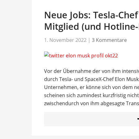
Neue Jobs: Tesla-Chef 
Mitglied (und Hotline-
1. November 2022
|
3 Kommentare
Vor der Übernahme der von ihm intensiv
durch Tesla- und SpaceX-Chef Elon Musk
Unternehmen, er könne sich von dem neu
scheinen sich zumindest kurzfristig nich
zwischendurch von ihm abgesagte Tran