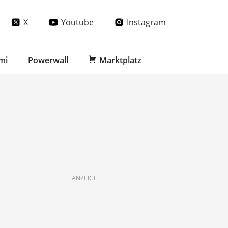
X
Youtube
Instagram
mi
Powerwall
Marktplatz
ANZEIGE