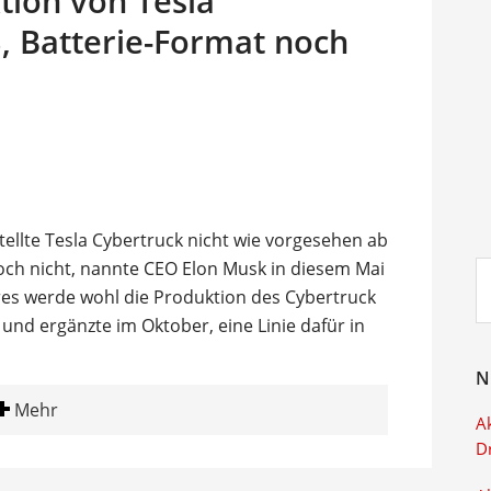
tion von Tesla
, Batterie-Format noch
lte Tesla Cybertruck nicht wie vorgesehen ab
ch nicht, nannte CEO Elon Musk in diesem Mai
Su
ei
res werde wohl die Produktion des Cybertruck
 und ergänzte im Oktober, eine Linie dafür in
N
Mehr
Ak
D