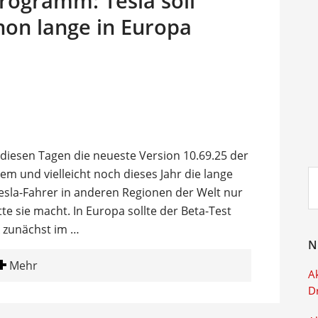
rogramm: Tesla soll
hon lange in Europa
iesen Tagen die neueste Version 10.69.25 der
em und vielleicht noch dieses Jahr die lange
Su
ei
la-Fahrer in anderen Regionen der Welt nur
te sie macht. In Europa sollte der Beta-Test
 zunächst im …
N
Mehr
Ak
D