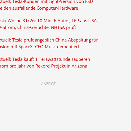
ktuell: Tesla-Kunden mit Light-Version von FSD
elden ausfallende Computer-Hardware
esla-Woche 31/26: 10 Mio. E-Autos, LFP aus USA,
V-Strom, China-Gerüchte, NHTSA prüft
tuell: Tesla prüft angeblich China-Abspaltung für
usion mit SpaceX, CEO Musk dementiert
tuell: Tesla kauft 1 Terawattstunde sauberen
trom pro Jahr von Rekord-Projekt in Arizona
ANZEIGE