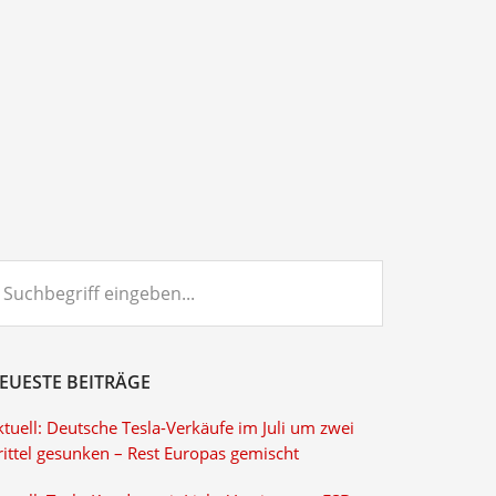
chbegriff
ngeben...
EUESTE BEITRÄGE
tuell: Deutsche Tesla-Verkäufe im Juli um zwei
rittel gesunken – Rest Europas gemischt