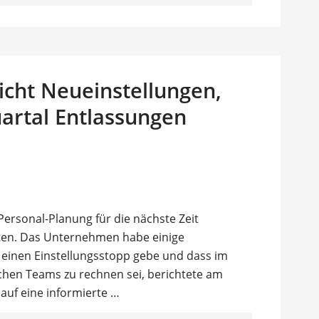
richt Neueinstellungen,
artal Entlassungen
Personal-Planung für die nächste Zeit
ten. Das Unternehmen habe einige
s einen Einstellungsstopp gebe und dass im
chen Teams zu rechnen sei, berichtete am
 auf eine informierte …