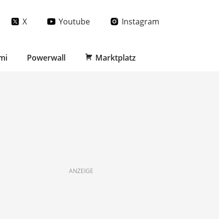
X
Youtube
Instagram
mi
Powerwall
Marktplatz
ANZEIGE