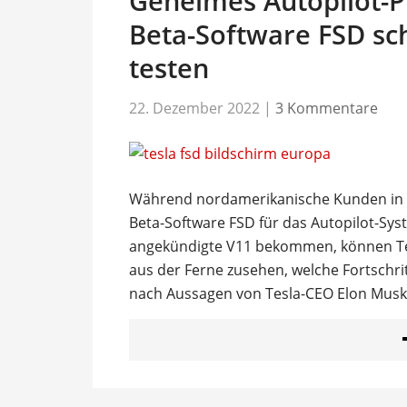
Geheimes Autopilot-P
Beta-Software FSD sc
testen
22. Dezember 2022
|
3 Kommentare
Während nordamerikanische Kunden in d
Beta-Software FSD für das Autopilot-Syst
angekündigte V11 bekommen, können Tes
aus der Ferne zusehen, welche Fortschrit
nach Aussagen von Tesla-CEO Elon Musk