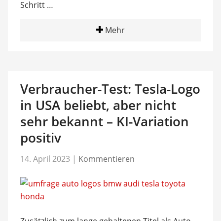
Schritt …
Mehr
Verbraucher-Test: Tesla-Logo
in USA beliebt, aber nicht
sehr bekannt – KI-Variation
positiv
14. April 2023
|
Kommentieren
Zusätzlich zum lange gehaltenen Titel als Auto-