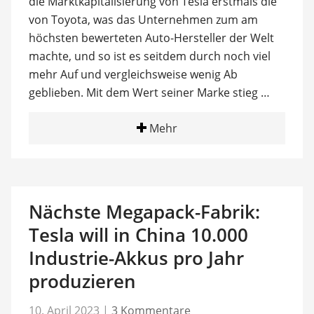
die Marktkapitalisierung von Tesla erstmals die
von Toyota, was das Unternehmen zum am
höchsten bewerteten Auto-Hersteller der Welt
machte, und so ist es seitdem durch noch viel
mehr Auf und vergleichsweise wenig Ab
geblieben. Mit dem Wert seiner Marke stieg …
Mehr
Nächste Megapack-Fabrik:
Tesla will in China 10.000
Industrie-Akkus pro Jahr
produzieren
10. April 2023
|
3 Kommentare