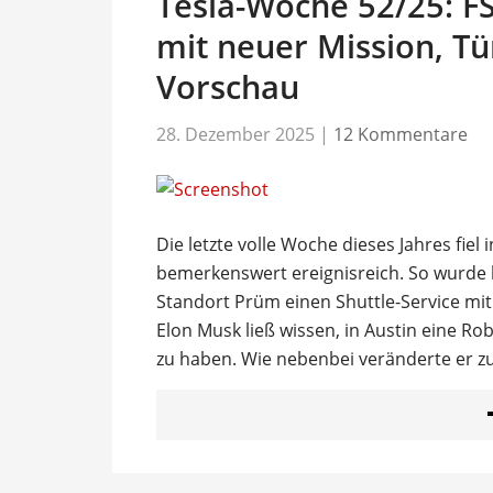
Tesla-Woche 52/25: FS
mit neuer Mission, Tü
Vorschau
28. Dezember 2025
|
12 Kommentare
Die letzte volle Woche dieses Jahres fiel
bemerkenswert ereignisreich. So wurde 
Standort Prüm einen Shuttle-Service mi
Elon Musk ließ wissen, in Austin eine Ro
zu haben. Wie nebenbei veränderte er 