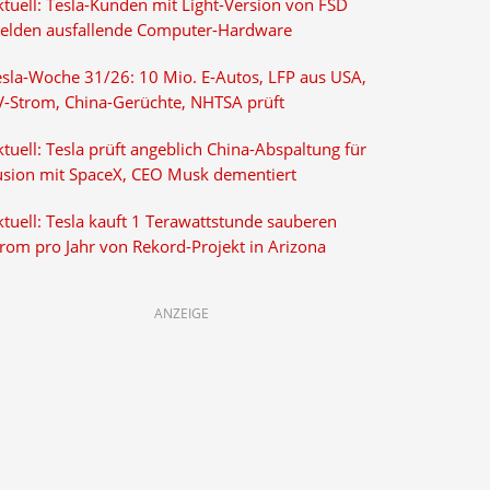
ktuell: Tesla-Kunden mit Light-Version von FSD
elden ausfallende Computer-Hardware
esla-Woche 31/26: 10 Mio. E-Autos, LFP aus USA,
V-Strom, China-Gerüchte, NHTSA prüft
tuell: Tesla prüft angeblich China-Abspaltung für
usion mit SpaceX, CEO Musk dementiert
tuell: Tesla kauft 1 Terawattstunde sauberen
trom pro Jahr von Rekord-Projekt in Arizona
ANZEIGE