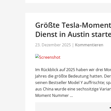
Größte Tesla-Momente
Dienst in Austin start
23. Dezember 2025
|
Kommentieren
Im Rückblick auf 2025 haben wir drei Mome
Jahres die größte Bedeutung hatten. Der
seinen Bestseller Model Y auffrischte; 
aus China wurde eine sechssitzige Varia
Moment Nummer …