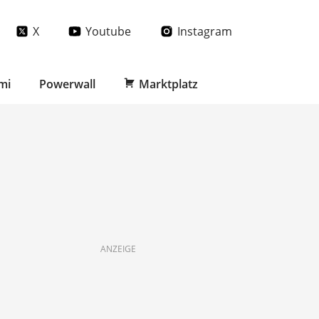
X
Youtube
Instagram
mi
Powerwall
Marktplatz
ANZEIGE