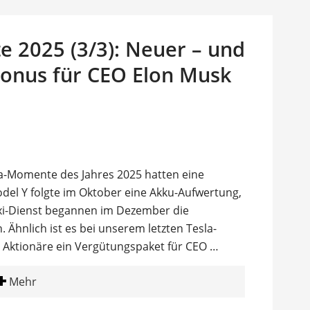
 2025 (3/3): Neuer – und
Bonus für CEO Elon Musk
la-Momente des Jahres 2025 hatten eine
odel Y folgte im Oktober eine Akku-Aufwertung,
xi-Dienst begannen im Dezember die
 Ähnlich ist es bei unserem letzten Tesla-
 Aktionäre ein Vergütungspaket für CEO …
Mehr