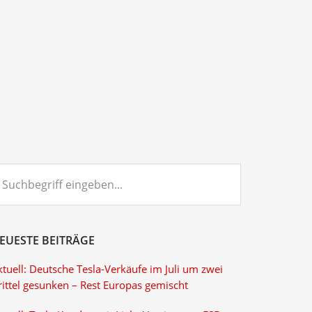
chbegriff
ngeben...
EUESTE BEITRÄGE
tuell: Deutsche Tesla-Verkäufe im Juli um zwei
rittel gesunken – Rest Europas gemischt