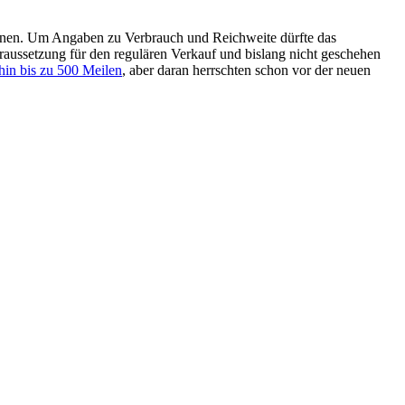
chnen. Um Angaben zu Verbrauch und Reichweite dürfte das
ussetzung für den regulären Verkauf und bislang nicht geschehen
hin bis zu 500 Meilen
, aber daran herrschten schon vor der neuen