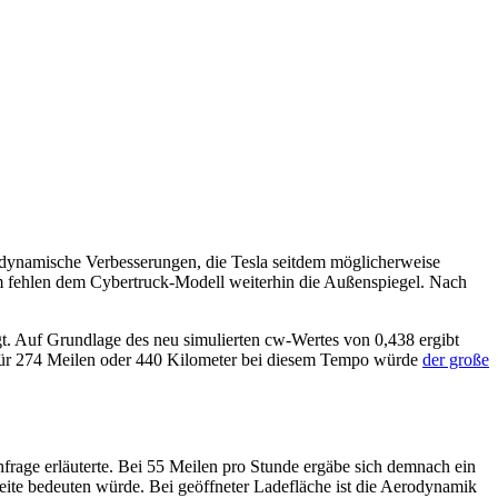
odynamische Verbesserungen, die Tesla seitdem möglicherweise
em fehlen dem Cybertruck-Modell weiterhin die Außenspiegel. Nach
t. Auf Grundlage des neu simulierten cw-Wertes von 0,438 ergibt
 Für 274 Meilen oder 440 Kilometer bei diesem Tempo würde
der große
age erläuterte. Bei 55 Meilen pro Stunde ergäbe sich demnach ein
te bedeuten würde. Bei geöffneter Ladefläche ist die Aerodynamik