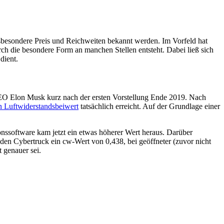
sbesondere Preis und Reichweiten bekannt werden. Im Vorfeld hat
rch die besondere Form an manchen Stellen entsteht. Dabei ließ sich
dient.
EO Elon Musk kurz nach der ersten Vorstellung Ende 2019. Nach
en Luftwiderstandsbeiwert
tatsächlich erreicht. Auf der Grundlage einer
onssoftware kam jetzt ein etwas höherer Wert heraus. Darüber
 den Cybertruck ein cw-Wert von 0,438, bei geöffneter (zuvor nicht
 genauer sei.