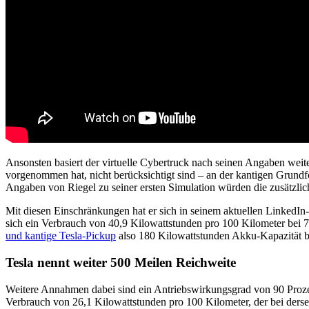
Ansonsten basiert der virtuelle Cybertruck nach seinen Angaben wei
vorgenommen hat, nicht berücksichtigt sind – an der kantigen Grund
Angaben von Riegel zu seiner ersten Simulation würden die zusätzlic
Mit diesen Einschränkungen hat er sich in seinem aktuellen LinkedI
sich ein Verbrauch von 40,9 Kilowattstunden pro 100 Kilometer bei
und kantige Tesla-Pickup
also 180 Kilowattstunden Akku-Kapazität 
Tesla nennt weiter 500 Meilen Reichweite
Weitere Annahmen dabei sind ein Antriebswirkungsgrad von 90 Proze
Verbrauch von 26,1 Kilowattstunden pro 100 Kilometer, der bei de