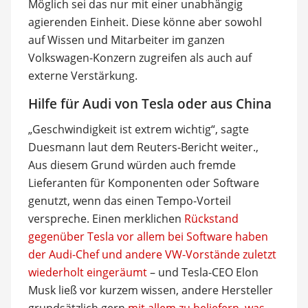
Möglich sei das nur mit einer unabhängig
agierenden Einheit. Diese könne aber sowohl
auf Wissen und Mitarbeiter im ganzen
Volkswagen-Konzern zugreifen als auch auf
externe Verstärkung.
Hilfe für Audi von Tesla oder aus China
„Geschwindigkeit ist extrem wichtig“, sagte
Duesmann laut dem Reuters-Bericht weiter.,
Aus diesem Grund würden auch fremde
Lieferanten für Komponenten oder Software
genutzt, wenn das einen Tempo-Vorteil
verspreche. Einen merklichen
Rückstand
gegenüber Tesla vor allem bei Software haben
der Audi-Chef und andere VW-Vorstände zuletzt
wiederholt eingeräumt
– und Tesla-CEO Elon
Musk ließ vor kurzem wissen, andere Hersteller
grundsätzlich gern
mit allem zu beliefern, was