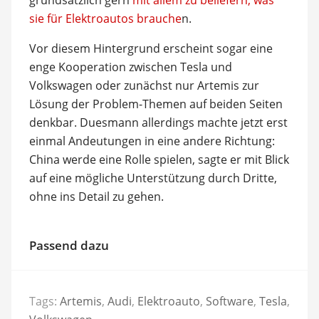
sie für Elektroautos brauche
n.
Vor diesem Hintergrund erscheint sogar eine
enge Kooperation zwischen Tesla und
Volkswagen oder zunächst nur Artemis zur
Lösung der Problem-Themen auf beiden Seiten
denkbar. Duesmann allerdings machte jetzt erst
einmal Andeutungen in eine andere Richtung:
China werde eine Rolle spielen, sagte er mit Blick
auf eine mögliche Unterstützung durch Dritte,
ohne ins Detail zu gehen.
Passend dazu
Tags:
Artemis
,
Audi
,
Elektroauto
,
Software
,
Tesla
,