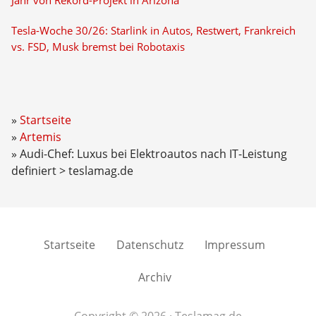
Jahr von Rekord-Projekt in Arizona
Tesla-Woche 30/26: Starlink in Autos, Restwert, Frankreich
vs. FSD, Musk bremst bei Robotaxis
Startseite
Artemis
Audi-Chef: Luxus bei Elektroautos nach IT-Leistung
definiert > teslamag.de
Startseite
Datenschutz
Impressum
Archiv