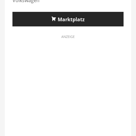
Volkswagen
Marktplatz
ANZEIGE