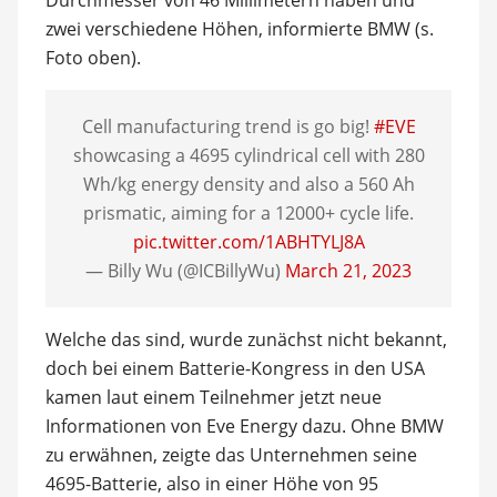
zwei verschiedene Höhen, informierte BMW (s.
Foto oben).
Cell manufacturing trend is go big!
#EVE
showcasing a 4695 cylindrical cell with 280
Wh/kg energy density and also a 560 Ah
prismatic, aiming for a 12000+ cycle life.
pic.twitter.com/1ABHTYLJ8A
— Billy Wu (@ICBillyWu)
March 21, 2023
Welche das sind, wurde zunächst nicht bekannt,
doch bei einem Batterie-Kongress in den USA
kamen laut einem Teilnehmer jetzt neue
Informationen von Eve Energy dazu. Ohne BMW
zu erwähnen, zeigte das Unternehmen seine
4695-Batterie, also in einer Höhe von 95