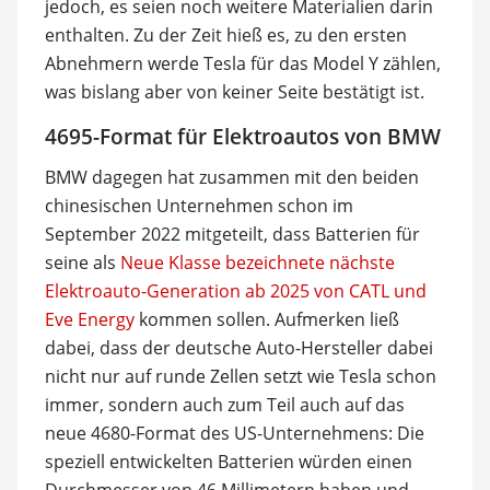
jedoch, es seien noch weitere Materialien darin
enthalten. Zu der Zeit hieß es, zu den ersten
Abnehmern werde Tesla für das Model Y zählen,
was bislang aber von keiner Seite bestätigt ist.
4695-Format für Elektroautos von BMW
BMW dagegen hat zusammen mit den beiden
chinesischen Unternehmen schon im
September 2022 mitgeteilt, dass Batterien für
seine als
Neue Klasse bezeichnete nächste
Elektroauto-Generation ab 2025 von CATL und
Eve Energy
kommen sollen. Aufmerken ließ
dabei, dass der deutsche Auto-Hersteller dabei
nicht nur auf runde Zellen setzt wie Tesla schon
immer, sondern auch zum Teil auch auf das
neue 4680-Format des US-Unternehmens: Die
speziell entwickelten Batterien würden einen
Durchmesser von 46 Millimetern haben und