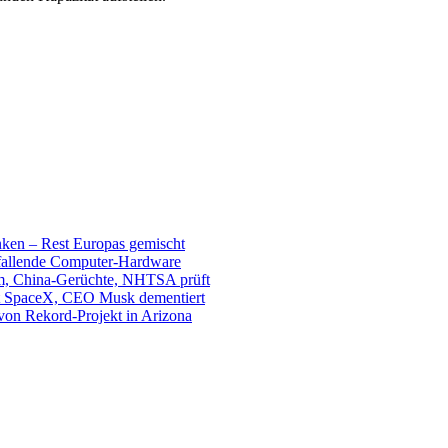
unken – Rest Europas gemischt
sfallende Computer-Hardware
m, China-Gerüchte, NHTSA prüft
mit SpaceX, CEO Musk dementiert
 von Rekord-Projekt in Arizona