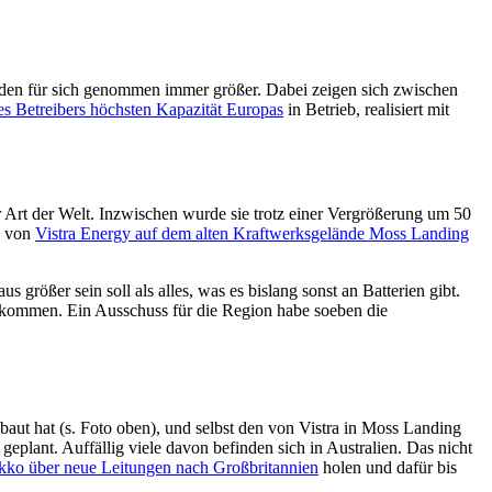
 werden für sich genommen immer größer. Dabei zeigen sich zwischen
s Betreibers höchsten Kapazität Europas
in Betrieb, realisiert mit
Art der Welt. Inzwischen wurde sie trotz einer Vergrößerung um 50
s von
Vistra Energy auf dem alten Kraftwerksgelände Moss Landing
s größer sein soll als alles, was es bislang sonst an Batterien gibt.
bekommen. Ein Ausschuss für die Region habe soeben die
aut hat (s. Foto oben), und selbst den von Vistra in Moss Landing
eplant. Auffällig viele davon befinden sich in Australien. Das nicht
kko über neue Leitungen nach Großbritannien
holen und dafür bis