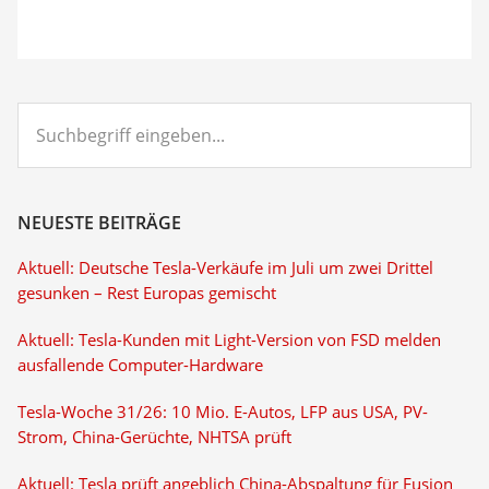
Suchbegriff
eingeben...
NEUESTE BEITRÄGE
Aktuell: Deutsche Tesla-Verkäufe im Juli um zwei Drittel
gesunken – Rest Europas gemischt
Aktuell: Tesla-Kunden mit Light-Version von FSD melden
ausfallende Computer-Hardware
Tesla-Woche 31/26: 10 Mio. E-Autos, LFP aus USA, PV-
Strom, China-Gerüchte, NHTSA prüft
Aktuell: Tesla prüft angeblich China-Abspaltung für Fusion