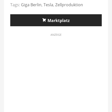
Tags:
Giga Berlin
,
Tesla
,
Zellproduktion
Marktplatz
ANZEIGE