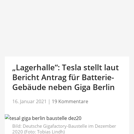
„Lagerhalle“: Tesla stellt laut
Bericht Antrag für Batterie-
Gebäude neben Giga Berlin
16. Januar 2021
|
19 Kommentare
Bild:
Deutsche Gigafactory-Baustelle im Dezember
2020 (Foto: Tobias Lindh)