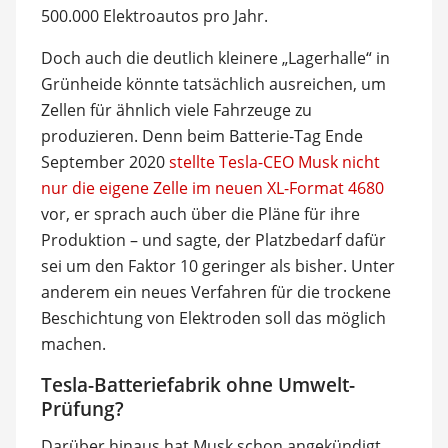
500.000 Elektroautos pro Jahr.
Doch auch die deutlich kleinere „Lagerhalle“ in
Grünheide könnte tatsächlich ausreichen, um
Zellen für ähnlich viele Fahrzeuge zu
produzieren. Denn beim Batterie-Tag Ende
September 2020
stellte Tesla-CEO Musk nicht
nur die eigene Zelle im neuen XL-Format 4680
vor, er sprach auch über die Pläne für ihre
Produktion – und sagte, der Platzbedarf dafür
sei um den Faktor 10 geringer als bisher. Unter
anderem ein neues Verfahren für die trockene
Beschichtung von Elektroden soll das möglich
machen.
Tesla-Batteriefabrik ohne Umwelt-
Prüfung?
Darüber hinaus hat Musk schon angekündigt,