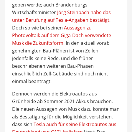
geben werde; auch Brandenburgs
Wirtschaftsminister
Jörg Steinbach habe das
unter Berufung auf Tesla-Angaben bestätigt
.
Doch so wie bei seinen
Aussagen zu
Photovoltaik auf dem Giga-Dach verwendete
Musk die Zukunftsform
. In den aktuell vorab
genehmigten Bau-Plänen ist von Zellen
jedenfalls keine Rede, und die früher
beschriebenen weiteren Bau-Phasen
einschließlich Zell-Gebäude sind noch nicht
einmal beantragt.
Dennoch werden die Elektroautos aus
Grünheide ab Sommer 2021 Akkus brauchen.
Die neuen Aussagen von Musk dazu könnte man
als Bestätigung für die Möglichkeit verstehen,
dass sich
Tesla auch für seine Elektroautos aus
Deutschland von CATL beliefern
lässt: Das