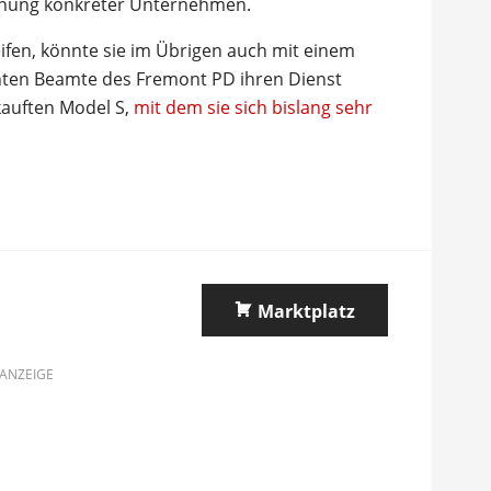
ähnung konkreter Unternehmen.
greifen, könnte sie im Übrigen auch mit einem
chten Beamte des Fremont PD ihren Dienst
auften Model S,
mit dem sie sich bislang sehr
Marktplatz
ANZEIGE