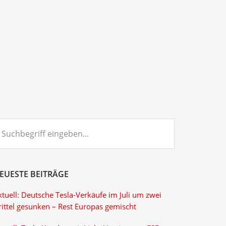
chbegriff
ngeben...
EUESTE BEITRÄGE
tuell: Deutsche Tesla-Verkäufe im Juli um zwei
rittel gesunken – Rest Europas gemischt