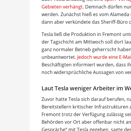
Gebieten verhängt
. Demnach dürfen nur 
werden. Zunächst hieß es vom Alameda C
dann aber verkündete das Sheriff-Büro de
Tesla ließ die Produktion in Fremont un
der Tagschicht am Mittwoch soll dort lau
ganz normaler Betrieb geherrscht haben
unbeantwortet.
Jedoch wurde eine E-Mail
Beschäftigten informiert wurden, dass i
noch widersprüchliche Aussagen von ve
Laut Tesla weniger Arbeiter im W
Zuvor hatte Tesla sich darauf berufen, 
Bereitstellern kritischer Infrastrukturen
Fremont trotz der Verfügung zulässig sei.
Behörden vor Ort aber offenbar nicht an
Gespräche“ mit Tesla gegeben, sagte der