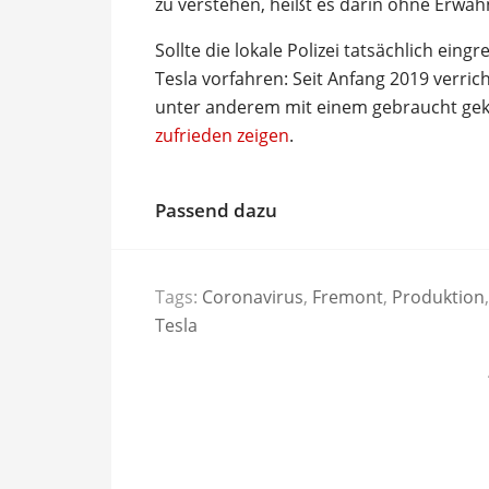
zu verstehen, heißt es darin ohne Erw
Sollte die lokale Polizei tatsächlich ein
Tesla vorfahren: Seit Anfang 2019 verri
unter anderem mit einem gebraucht gek
zufrieden zeigen
.
Passend dazu
Tags:
Coronavirus
,
Fremont
,
Produktion
,
Tesla