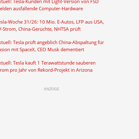
ktuell: Tesla-Kunden mit Light-Version von FSD
elden ausfallende Computer-Hardware
esla-Woche 31/26: 10 Mio. E-Autos, LFP aus USA,
V-Strom, China-Gerüchte, NHTSA prüft
tuell: Tesla prüft angeblich China-Abspaltung für
usion mit SpaceX, CEO Musk dementiert
tuell: Tesla kauft 1 Terawattstunde sauberen
trom pro Jahr von Rekord-Projekt in Arizona
ANZEIGE