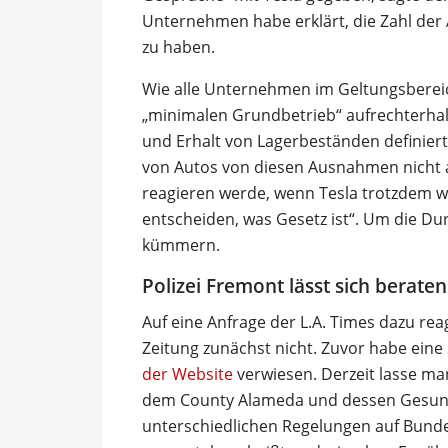
Unternehmen habe erklärt, die Zahl der 
zu haben.
Wie alle Unternehmen im Geltungsberei
„minimalen Grundbetrieb“ aufrechterhal
und Erhalt von Lagerbeständen definiert
von Autos von diesen Ausnahmen nicht ab
reagieren werde, wenn Tesla trotzdem wei
entscheiden, was Gesetz ist“. Um die Du
kümmern.
Polizei Fremont lässt sich beraten
Auf eine Anfrage der L.A. Times dazu rea
Zeitung zunächst nicht. Zuvor habe eine
der Website
verwiesen. Derzeit lasse ma
dem County Alameda und dessen Gesund
unterschiedlichen Regelungen auf Bund