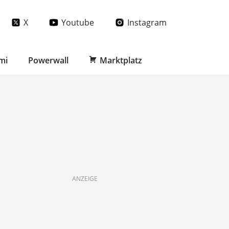
X
Youtube
Instagram
mi
Powerwall
Marktplatz
ANZEIGE