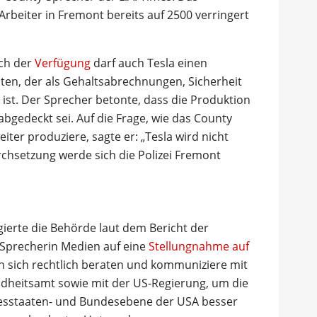
Arbeiter in Fremont bereits auf 2500 verringert
ch der
Verfügung
darf auch Tesla einen
ten, der als Gehaltsabrechnungen, Sicherheit
 ist. Der Sprecher betonte, dass die Produktion
gedeckt sei. Auf die Frage, wie das County
ter produziere, sagte er: „Tesla wird nicht
rchsetzung werde sich die Polizei Fremont
gierte die Behörde laut dem Bericht der
 Sprecherin Medien auf eine
Stellungnahme auf
n sich rechtlich beraten und kommuniziere mit
heitsamt sowie mit der US-Regierung, um die
esstaaten- und Bundesebene der USA besser