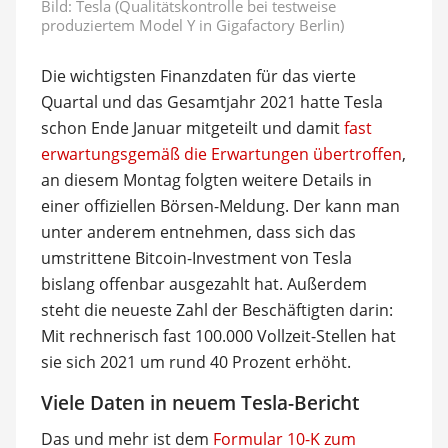
Bild: Tesla (Qualitätskontrolle bei testweise
produziertem Model Y in Gigafactory Berlin)
Die wichtigsten Finanzdaten für das vierte
Quartal und das Gesamtjahr 2021 hatte Tesla
schon Ende Januar mitgeteilt und damit
fast
erwartungsgemäß die Erwartungen übertroffen
,
an diesem Montag folgten weitere Details in
einer offiziellen Börsen-Meldung. Der kann man
unter anderem entnehmen, dass sich das
umstrittene Bitcoin-Investment von Tesla
bislang offenbar ausgezahlt hat. Außerdem
steht die neueste Zahl der Beschäftigten darin:
Mit rechnerisch fast 100.000 Vollzeit-Stellen hat
sie sich 2021 um rund 40 Prozent erhöht.
Viele Daten in neuem Tesla-Bericht
Das und mehr ist dem
Formular 10-K zum