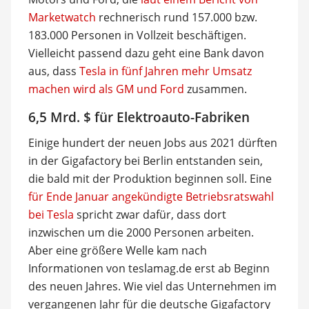
Marketwatch
rechnerisch rund 157.000 bzw.
183.000 Personen in Vollzeit beschäftigen.
Vielleicht passend dazu geht eine Bank davon
aus, dass
Tesla in fünf Jahren mehr Umsatz
machen wird als GM und Ford
zusammen.
6,5 Mrd. $ für Elektroauto-Fabriken
Einige hundert der neuen Jobs aus 2021 dürften
in der Gigafactory bei Berlin entstanden sein,
die bald mit der Produktion beginnen soll. Eine
für Ende Januar angekündigte Betriebsratswahl
bei Tesla
spricht zwar dafür, dass dort
inzwischen um die 2000 Personen arbeiten.
Aber eine größere Welle kam nach
Informationen von teslamag.de erst ab Beginn
des neuen Jahres. Wie viel das Unternehmen im
vergangenen Jahr für die deutsche Gigafactory