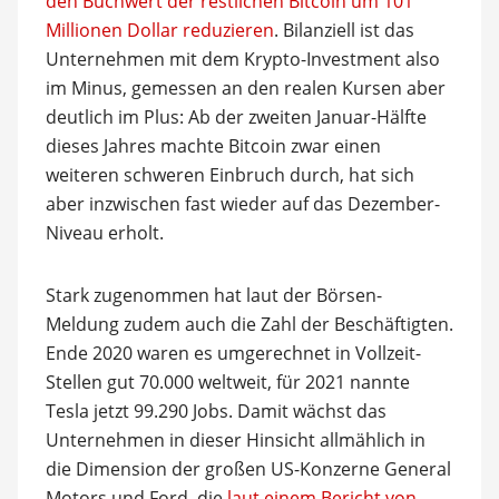
den Buchwert der restlichen Bitcoin um 101
Millionen Dollar reduzieren
. Bilanziell ist das
Unternehmen mit dem Krypto-Investment also
im Minus, gemessen an den realen Kursen aber
deutlich im Plus: Ab der zweiten Januar-Hälfte
dieses Jahres machte Bitcoin zwar einen
weiteren schweren Einbruch durch, hat sich
aber inzwischen fast wieder auf das Dezember-
Niveau erholt.
Stark zugenommen hat laut der Börsen-
Meldung zudem auch die Zahl der Beschäftigten.
Ende 2020 waren es umgerechnet in Vollzeit-
Stellen gut 70.000 weltweit, für 2021 nannte
Tesla jetzt 99.290 Jobs. Damit wächst das
Unternehmen in dieser Hinsicht allmählich in
die Dimension der großen US-Konzerne General
Motors und Ford, die
laut einem Bericht von