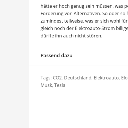
hätte er hoch genug sein müssen, was pol
Förderung von Alternativen. So oder so h
zumindest teilweise, was er sich wohl f
gleich noch der Elektroauto-Strom billig
dürfte ihn auch nicht stören.
Passend dazu
Tags:
CO2
,
Deutschland
,
Elektroauto
,
El
Musk
,
Tesla