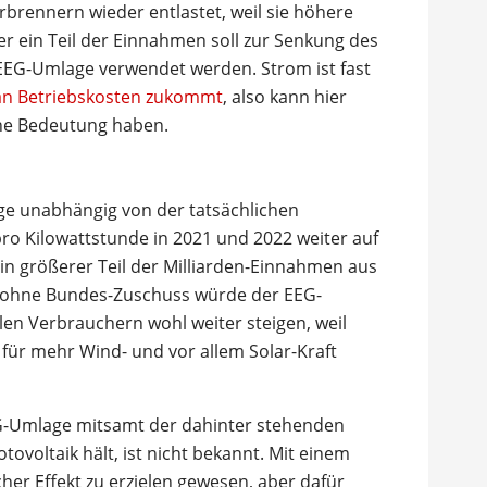
rbrennern wieder entlastet, weil sie höhere
r ein Teil der Einnahmen soll zur Senkung des
EEG-Umlage verwendet werden. Strom ist fast
 an Betriebskosten zukommt
, also kann hier
che Bedeutung haben.
ge unabhängig von der tatsächlichen
ro Kilowattstunde in 2021 und 2022 weiter auf
in größerer Teil der Milliarden-Einnahmen aus
 ohne Bundes-Zuschuss würde der EEG-
len Verbrauchern wohl weiter steigen, weil
für mehr Wind- und vor allem Solar-Kraft
-Umlage mitsamt der dahinter stehenden
ovoltaik hält, ist nicht bekannt. Mit einem
her Effekt zu erzielen gewesen, aber dafür