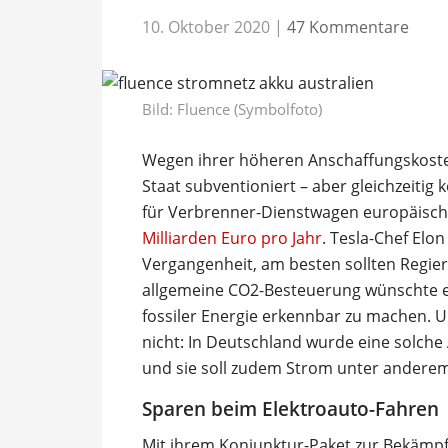
10. Oktober 2020
|
47 Kommentare
Bild: Fluence (Symbolfoto)
Wegen ihrer höheren Anschaffungskoste
Staat subventioniert – aber gleichzeitig
für Verbrenner-Dienstwagen europäische
Milliarden Euro pro Jahr
. Tesla-Chef Elon
Vergangenheit, am besten sollten Regier
allgemeine CO2-Besteuerung wünschte e
fossiler Energie erkennbar zu machen. U
nicht: In Deutschland wurde eine solche
und sie soll zudem Strom unter anderem 
Sparen beim Elektroauto-Fahren
Mit ihrem Konjunktur-Paket zur Bekämpfu