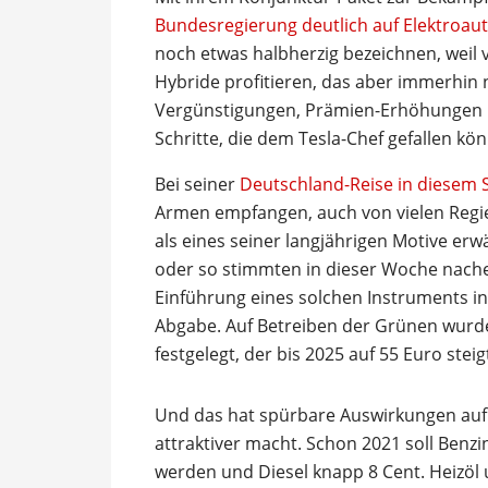
Bundesregierung deutlich auf Elektroau
noch etwas halbherzig bezeichnen, wei
Hybride profitieren, das aber immerhin 
Vergünstigungen, Prämien-Erhöhungen
Schritte, die dem Tesla-Chef gefallen kö
Bei seiner
Deutschland-Reise in diesem
Armen empfangen, auch von vielen Regie
als eines seiner langjährigen Motive erwä
oder so stimmten in dieser Woche nach
Einführung eines solchen Instruments in
Abgabe. Auf Betreiben der Grünen wurde
festgelegt, der bis 2025 auf 55 Euro steig
Und das hat spürbare Auswirkungen auf 
attraktiver macht. Schon 2021 soll Benzi
werden und Diesel knapp 8 Cent. Heizöl