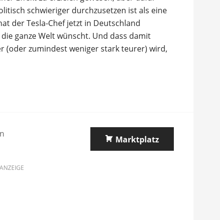
itisch schwieriger durchzusetzen ist als eine
at der Tesla-Chef jetzt in Deutschland
ür die ganze Welt wünscht. Und dass damit
er (oder zumindest weniger stark teurer) wird,
on
Marktplatz
ANZEIGE