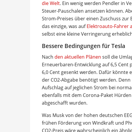
die Welt
. Ein wenig werden Pendler in Ve
Steuer-Pauschalen ansetzen können. Abe
Strom-Preises über einen Zuschuss zur 
das einzige, was auf
Elektroauto-Fahrer
selbst eine kleine Verringerung erhebli
Bessere Bedingungen für Tesla
Nach
den aktuellen Plänen
soll die Umla
Erneuerbaren-Entwicklung auf 6,5 Cent p
6,0 Cent gesenkt werden. Dafür könnte e
der CO2-Abgabe benötigt werden. Denn
Aufschlag auf jeglichen Strom bei norma
ebenfalls mit dem Corona-Paket Hürden 
abgeschafft wurden.
Was Musk von der hohen deutschen EEG
frühen Förderung von Windkraft und Phot
CO2-Preis wäre wahrscheinlich ein ähnlic