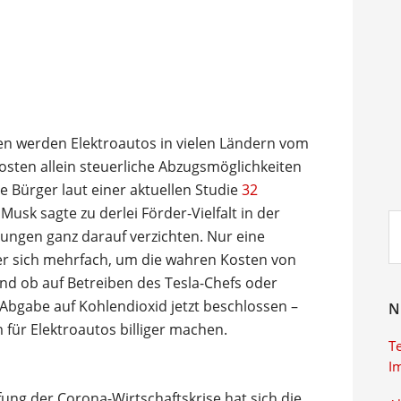
n werden Elektroautos in vielen Ländern vom
 kosten allein steuerliche Abzugsmöglichkeiten
 Bürger laut einer aktuellen Studie
32
 Musk sagte zu derlei Förder-Vielfalt in der
Su
ungen ganz darauf verzichten. Nur eine
ei
r sich mehrfach, um die wahren Kosten von
nd ob auf Betreiben des Tesla-Chefs oder
 Abgabe auf Kohlendioxid jetzt beschlossen –
N
für Elektroautos billiger machen.
T
I
ng der Corona-Wirtschaftskrise hat sich die