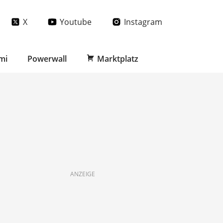
X
Youtube
Instagram
mi
Powerwall
Marktplatz
ANZEIGE