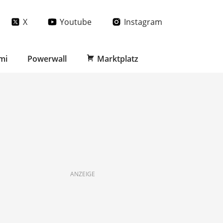
X
Youtube
Instagram
mi
Powerwall
Marktplatz
ANZEIGE