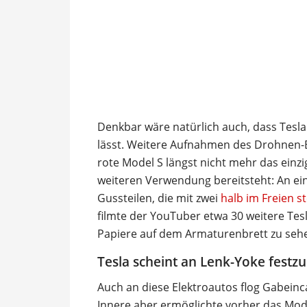
Denkbar wäre natürlich auch, dass Tesla
lässt. Weitere Aufnahmen des Drohnen-B
rote Model S längst nicht mehr das einz
weiteren Verwendung bereitsteht: An ein
Gussteilen, die mit zwei
halb im Freien 
filmte der YouTuber etwa 30 weitere Tesl
Papiere auf dem Armaturenbrett zu seh
Tesla scheint an Lenk-Yoke festz
Auch an diese Elektroautos flog Gabeinca
Innere aber ermöglichte vorher das Mode