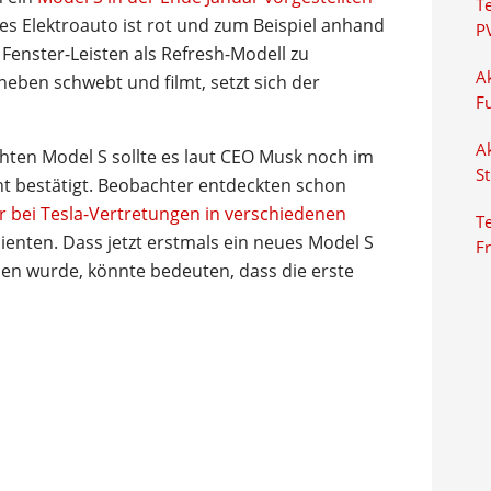
T
es Elektroauto ist rot und zum Beispiel anhand
P
Fenster-Leisten als Refresh-Modell zu
Ak
ben schwebt und filmt, setzt sich der
F
Ak
chten Model S sollte es laut CEO Musk noch im
S
ht bestätigt. Beobachter entdeckten schon
r bei Tesla-Vertretungen in verschiedenen
Te
dienten. Dass jetzt erstmals ein neues Model S
F
en wurde, könnte bedeuten, dass die erste