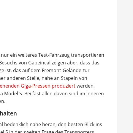
 nur ein weiteres Test-Fahrzeug transportieren
esuchs von Gabeincal zeigen aber, dass das
ige ist, das auf dem Fremont-Gelände zur
er anderen Stelle, nahe an Stapeln von
stehenden Giga-Pressen produziert
werden,
a Model S. Bei fast allen davon sind im Inneren
en.
uhalten
l bedenklich nahe heran, den besten Blick ins
l S in der zweiten Etage des Transporters.