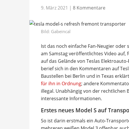
9. März 2021
|
8 Kommentare
Bild:
Gabeincal
Ist das noch einfache Fan-Neugier oder 
am Samstag veröffentlichtes Video auf, 
auf das Gelände von Teslas Elektroauto-
berief sich in den Kommentaren auf Tesl
Baustellen bei Berlin und in Texas erklär
für ihn in Ordnung
; andere Kommentator
illegal. Unabhängig von der rechtlichen 
interessante Informationen.
Erstes neues Model S auf Transpo
So ist darin erstmals ein Auto-Transport
mehreren weißen Model 3 offenbar auc