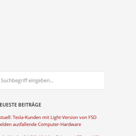
chbegriff
ngeben...
EUESTE BEITRÄGE
ktuell: Tesla-Kunden mit Light-Version von FSD
elden ausfallende Computer-Hardware