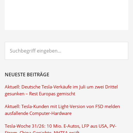
Suchbegriff
eingeben...
NEUESTE BEITRÄGE
Aktuell: Deutsche Tesla-Verkäufe im Juli um zwei Drittel
gesunken – Rest Europas gemischt
Aktuell: Tesla-Kunden mit Light-Version von FSD melden
ausfallende Computer-Hardware
Tesla-Woche 31/26: 10 Mio. E-Autos, LFP aus USA, PV-
Strom, China-Gerüchte, NHTSA prüft