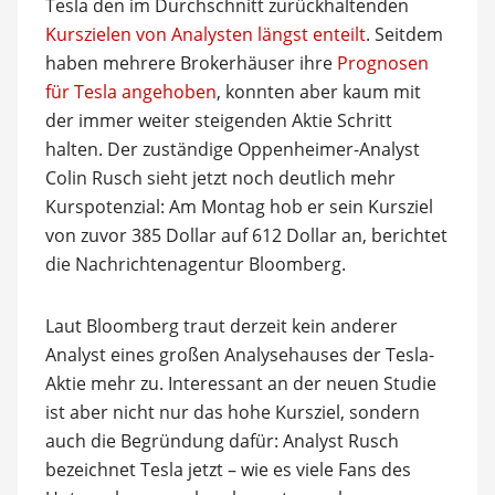
Tesla den im Durchschnitt zurückhaltenden
Kurszielen von Analysten längst enteilt
. Seitdem
haben mehrere Brokerhäuser ihre
Prognosen
für Tesla angehoben
, konnten aber kaum mit
der immer weiter steigenden Aktie Schritt
halten. Der zuständige Oppenheimer-Analyst
Colin Rusch sieht jetzt noch deutlich mehr
Kurspotenzial: Am Montag hob er sein Kursziel
von zuvor 385 Dollar auf 612 Dollar an, berichtet
die Nachrichtenagentur Bloomberg.
Laut Bloomberg traut derzeit kein anderer
Analyst eines großen Analysehauses der Tesla-
Aktie mehr zu. Interessant an der neuen Studie
ist aber nicht nur das hohe Kursziel, sondern
auch die Begründung dafür: Analyst Rusch
bezeichnet Tesla jetzt – wie es viele Fans des