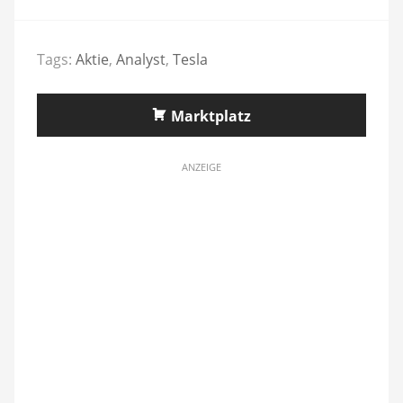
Tags:
Aktie
,
Analyst
,
Tesla
Marktplatz
ANZEIGE