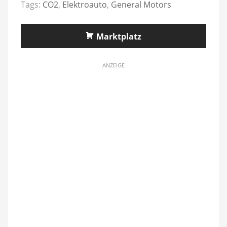
Tags:
CO2
,
Elektroauto
,
General Motors
Marktplatz
ANZEIGE