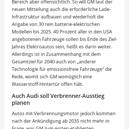
Bereich aber offensichtlich. So will GM laut der
neuen Mitteilung auch die erforderliche Lade-
Infrastruktur aufbauen und wiederholt die
Angabe von 30 rein batterie-elektrischen
Modellen bis 2025. 40 Prozent aller in den USA
angebotenen Fahrzeuge sollen bis Ende des Ziel-
Jahres Elektroautos sein, heißt es darin weiter.
Allerdings ist in Zusammenhang mit dem
Gesamtziel für 2040 auch von „anderer
Technologie für emissionsfreie Fahrzeuge“ die
Rede, womit sich GM womöglich eine
Wasserstoff-Hintertür offen hält.
Auch Audi soll Verbrenner-Ausstieg
planen
Autos mit Verbrennungsmotor jedoch kommen
nach der Ankündigung ab 2035 nicht mehr in
Frage, was GM zum ersten etablierten