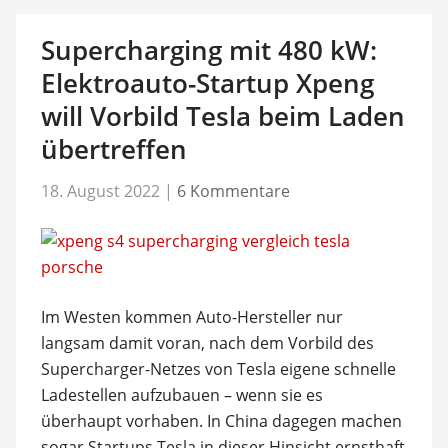
Supercharging mit 480 kW:
Elektroauto-Startup Xpeng
will Vorbild Tesla beim Laden
übertreffen
18. August 2022
|
6 Kommentare
Im Westen kommen Auto-Hersteller nur
langsam damit voran, nach dem Vorbild des
Supercharger-Netzes von Tesla eigene schnelle
Ladestellen aufzubauen – wenn sie es
überhaupt vorhaben. In China dagegen machen
sogar Startups Tesla in dieser Hinsicht ernsthaft