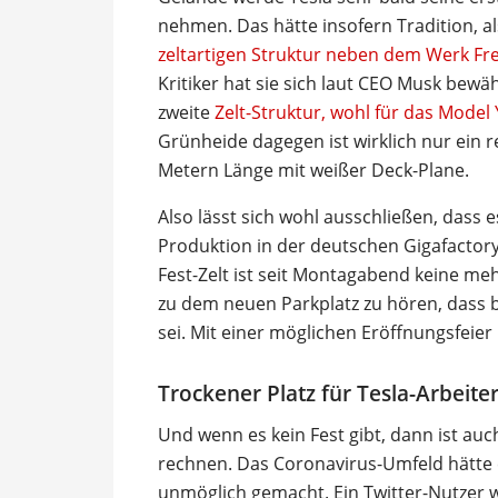
nehmen. Das hätte insofern Tradition, a
zeltartigen Struktur neben dem Werk F
Kritiker hat sie sich laut CEO Musk bewä
zweite
Zelt-Struktur, wohl für das Model 
Grünheide dagegen ist wirklich nur ein re
Metern Länge mit weißer Deck-Plane.
Also lässt sich wohl ausschließen, dass 
Produktion in der deutschen Gigafactor
Fest-Zelt ist seit Montagabend keine m
zu dem neuen Parkplatz zu hören, dass 
sei. Mit einer möglichen Eröffnungsfeier h
Trockener Platz für Tesla-Arbeite
Und wenn es kein Fest gibt, dann ist auc
rechnen. Das Coronavirus-Umfeld hätte 
unmöglich gemacht. Ein Twitter-Nutzer w