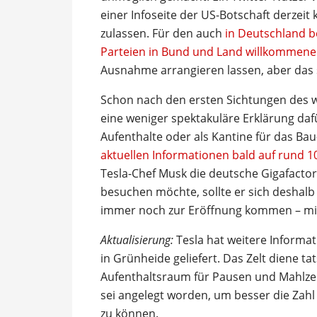
einer Infoseite der US-Botschaft derzeit
zulassen. Für den auch
in Deutschland be
Parteien in Bund und Land willkommene
Ausnahme arrangieren lassen, aber das sp
Schon nach den ersten Sichtungen des 
eine weniger spektakuläre Erklärung dafü
Aufenthalte oder als Kantine für das Ba
aktuellen Informationen bald auf rund 
Tesla-Chef Musk die deutsche Gigafacto
besuchen möchte, sollte er sich deshalb
immer noch zur Eröffnung kommen – mit 
Aktualisierung:
Tesla hat weitere Informa
in Grünheide geliefert. Das Zelt diene t
Aufenthaltsraum für Pausen und Mahlzei
sei angelegt worden, um besser die Zahl
zu können.