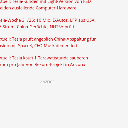
ktuell: Tesla-Kunden mit Light-Version von FSD
elden ausfallende Computer-Hardware
esla-Woche 31/26: 10 Mio. E-Autos, LFP aus USA,
V-Strom, China-Gerüchte, NHTSA prüft
tuell: Tesla prüft angeblich China-Abspaltung für
usion mit SpaceX, CEO Musk dementiert
tuell: Tesla kauft 1 Terawattstunde sauberen
trom pro Jahr von Rekord-Projekt in Arizona
ANZEIGE