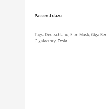
Passend dazu
Tags:
Deutschland
,
Elon Musk
,
Giga Berl
Gigafactory
,
Tesla