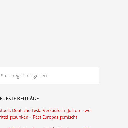
chbegriff
ngeben...
EUESTE BEITRÄGE
tuell: Deutsche Tesla-Verkäufe im Juli um zwei
rittel gesunken – Rest Europas gemischt