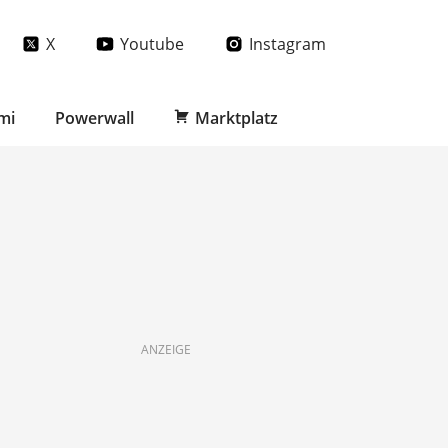
X
Youtube
Instagram
mi
Powerwall
Marktplatz
ANZEIGE