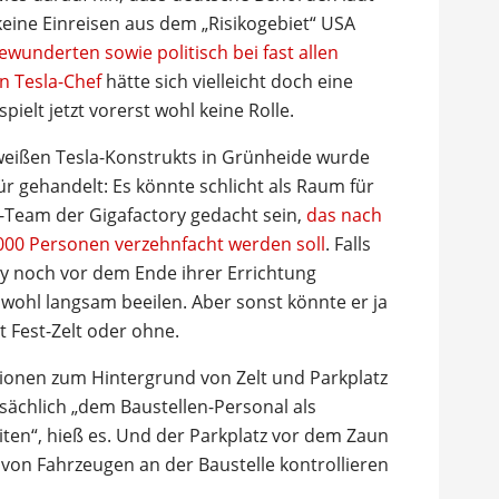
 keine Einreisen aus dem „Risikogebiet“ USA
wunderten sowie politisch bei fast allen
n Tesla-Chef
hätte sich vielleicht doch eine
ielt jetzt vorerst wohl keine Rolle.
weißen Tesla-Konstrukts in Grünheide wurde
r gehandelt: Es könnte schlicht als Raum für
u-Team der Gigafactory gedacht sein,
das nach
1000 Personen verzehnfacht werden soll
. Falls
ry noch vor dem Ende ihrer Errichtung
 wohl langsam beeilen. Aber sonst könnte er ja
Fest-Zelt oder ohne.
tionen zum Hintergrund von Zelt und Parkplatz
atsächlich „dem Baustellen-Personal als
ten“, hieß es. Und der Parkplatz vor dem Zaun
 von Fahrzeugen an der Baustelle kontrollieren