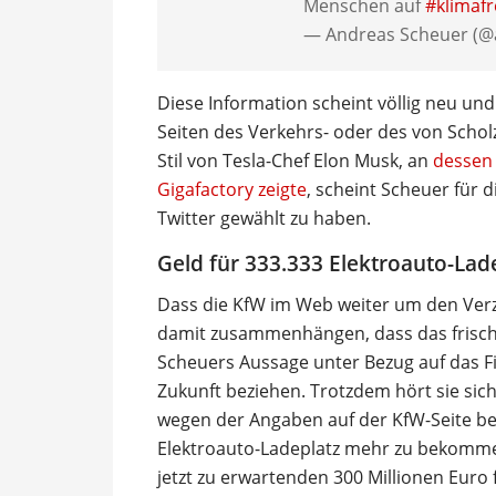
Menschen auf
#klimafr
— Andreas Scheuer (@
Diese Information scheint völlig neu un
Seiten des Verkehrs- oder des von Schol
Stil von Tesla-Chef Elon Musk, an
dessen 
Gigafactory zeigte
, scheint Scheuer für 
Twitter gewählt zu haben.
Geld für 333.333 Elektroauto-Lad
Dass die KfW im Web weiter um den Verzi
damit zusammenhängen, dass das frische G
Scheuers Aussage unter Bezug auf das F
Zukunft beziehen. Trotzdem hört sie sich
wegen der Angaben auf der KfW-Seite bef
Elektroauto-Ladeplatz mehr zu bekommen
jetzt zu erwartenden 300 Millionen Euro