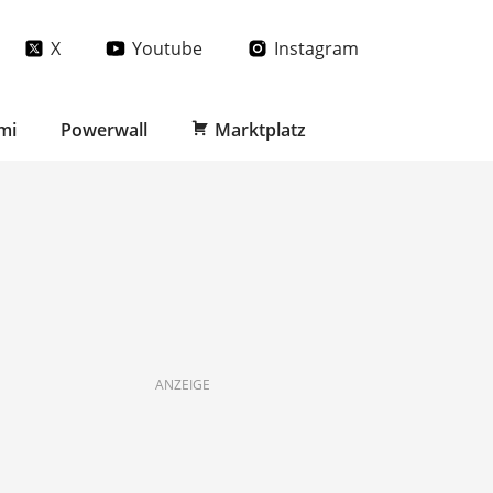
X
Youtube
Instagram
mi
Powerwall
Marktplatz
ANZEIGE