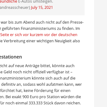
eundliche
E-Autos umsteigen.
andreasscheuer)
July 15, 2021
d war bis zum Abend auch nicht auf den Presse-
z geführten Finanzministeriums zu finden. Im
Seite er sich vor kurzem vor der deutschen
die Verbreitung einer wichtigen Neuigkeit also
estationen
cht auf neue Anträge bittet, könnte auch
eld noch nicht offiziell verfügbar ist –
inanzministerium könnte sich auch auf die
 definitiv an, sodass wohl aufatmen kann, wer
ürchtet hat, keine Förderung für einen
. Bei exakt 900 Euro pro Station würden die
 für noch einmal 333.333 Stück davon reichen.