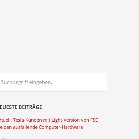
chbegriff
ngeben...
EUESTE BEITRÄGE
ktuell: Tesla-Kunden mit Light-Version von FSD
elden ausfallende Computer-Hardware