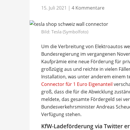
15. Juli 2021
|
4 Kommentare
Bild: Tesla (Symbolfoto)
Um die Verbreitung von Elektroautos wei
Bundesregierung im vergangenen Novemb
Kaufprämie eine neue Förderung für priva
großzügig aus und reichte in vielen Fälle
Installation, was unter anderem einem 
Connector für 1 Euro Eigenanteil
verscha
groß, dass die für die Abwicklung zust
meldete, das gesamte Fördergeld sei v
Bundesverkehrsminister Andreas Scheuer
Verfügung stehen.
KfW-Ladeförderung via Twitter e