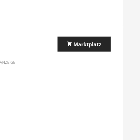
Marktplatz
ANZEIGE