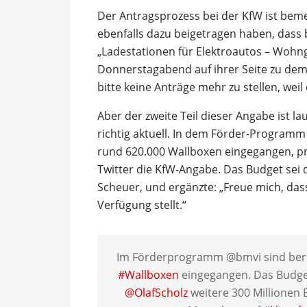
Der Antragsprozess bei der KfW ist bem
ebenfalls dazu beigetragen haben, dass
„Ladestationen für Elektroautos – Wohn
Donnerstagabend auf ihrer Seite zu d
bitte keine Anträge mehr zu stellen, weil
Aber der zweite Teil dieser Angabe ist 
richtig aktuell. In dem Förder-Programm 
rund 620.000 Wallboxen eingegangen, pr
Twitter die KfW-Angabe. Das Budget sei 
Scheuer, und ergänzte: „Freue mich, dass
Verfügung stellt.“
Im Förderprogramm @bmvi sind berei
#Wallboxen
eingegangen. Das Budget
@OlafScholz
weitere 300 Millionen 