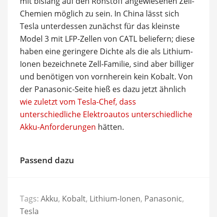
mit bislang auf den Rohstoff angewiesenen Zell-
Chemien möglich zu sein. In China lässt sich
Tesla unterdessen zunächst für das kleinste
Model 3 mit LFP-Zellen von CATL beliefern; diese
haben eine geringere Dichte als die als Lithium-
Ionen bezeichnete Zell-Familie, sind aber billiger
und benötigen von vornherein kein Kobalt. Von
der Panasonic-Seite hieß es dazu jetzt ähnlich
wie zuletzt vom Tesla-Chef, dass
unterschiedliche Elektroautos unterschiedliche
Akku-Anforderungen
hätten.
Passend dazu
Tags:
Akku
,
Kobalt
,
Lithium-Ionen
,
Panasonic
,
Tesla