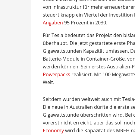
von Infrastruktur für mehr erneuerbaren
steuert knapp ein Viertel der Investition 
Angaben
95 Prozent in 2030.
Für Tesla bedeutet das Projekt den bisla
überhaupt. Die jetzt gestartete erste Ph
Gigawattstunden Kapazität umfassen. D
Batterie-Module in Container-Größe, v
werden können. Sein erstes Australien-P
Powerpacks
realisiert. Mit 100 Megawatt
Welt.
Seitdem wurden weltweit auch mit Tesla
Die neue in Australien dürfte die erste 
Gigawattstunde überschritten wird. Bei d
vorerst nicht erreicht, aber das soll n
Economy
wird die Kapazität des MREH na