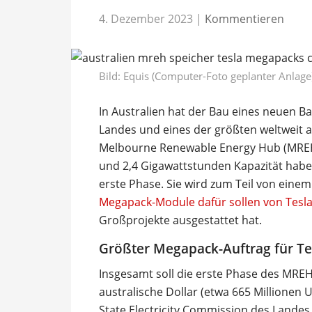
4. Dezember 2023
|
Kommentieren
Bild: Equis (Computer-Foto geplanter Anlage
In Australien hat der Bau eines neuen B
Landes und eines der größten weltweit an
Melbourne Renewable Energy Hub (MREH)
und 2,4 Gigawattstunden Kapazität haben 
erste Phase. Sie wird zum Teil von eine
Megapack-Module dafür sollen von Tes
Großprojekte ausgestattet hat.
Größter Megapack-Auftrag für Te
Insgesamt soll die erste Phase des MREH
australische Dollar (etwa 665 Millionen 
State Electricity Commission des Landes