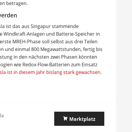
en betragen.
werden
esla ist das aus Singapur stammende
 Windkraft-Anlagen und Batterie-Speicher in
 erste MREH-Phase soll selbst aus drei Teilen
n und einmal 800 Megawattstunden, fertig bis
istung in den nächsten zwei Phasen könnten
gien wie Redox-Flow-Batterien zum Einsatz
la ist in diesem Jahr bislang stark gewachsen
.
la
Marktplatz