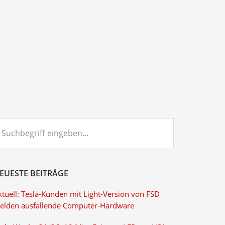
chbegriff
ngeben...
EUESTE BEITRÄGE
ktuell: Tesla-Kunden mit Light-Version von FSD
elden ausfallende Computer-Hardware