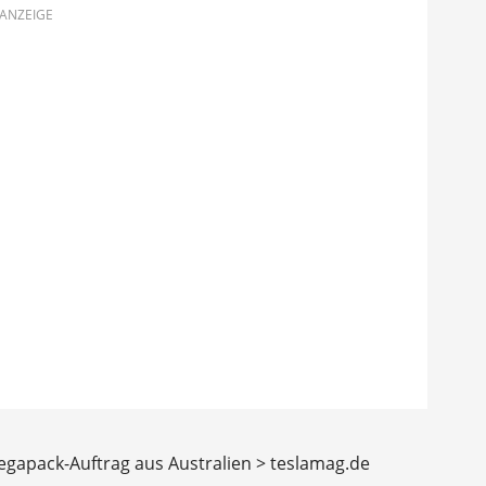
ANZEIGE
egapack-Auftrag aus Australien > teslamag.de