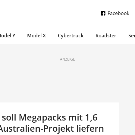
Facebook
odel Y
Model X
Cybertruck
Roadster
Se
ANZEIGE
 soll Megapacks mit 1,6
ustralien-Projekt liefern