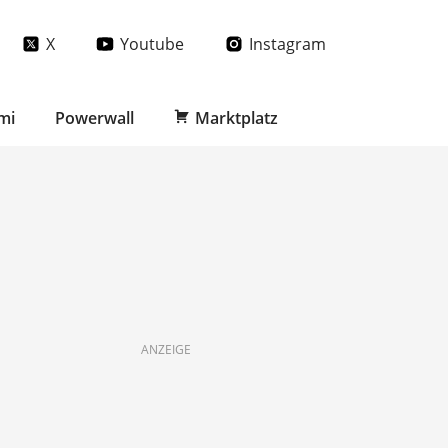
X
Youtube
Instagram
mi
Powerwall
Marktplatz
ANZEIGE