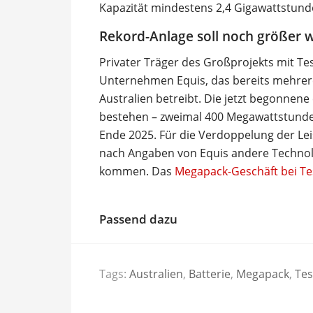
Kapazität mindestens 2,4 Gigawattstund
Rekord-Anlage soll noch größer 
Privater Träger des Großprojekts mit T
Unternehmen Equis, das bereits mehrere
Australien betreibt. Die jetzt begonnene
bestehen – zweimal 400 Megawattstunde
Ende 2025. Für die Verdoppelung der Le
nach Angaben von Equis andere Technolo
kommen. Das
Megapack-Geschäft bei Tes
Passend dazu
Tags:
Australien
,
Batterie
,
Megapack
,
Tes