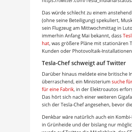
https://twitter.com/Tesla_Indiana/stat
Das würde schlecht zu einem anstehenden
(ohne seine Beteiligung) spekuliert, Mu
sein Flugzeug am Mittwochmittag in Lut
immerhin Anfang Mai bekannt, dass
Tesl
hat
, was größere Pläne mit stationären 
Kunden oder Photovoltaik-Installationen
Tesla-Chef schweigt auf Twitter
Darüber hinaus meldete eine britische 
überraschend, ein Ministerium
suche fü
für eine Fabrik
, in der Elektroautos erfo
Das hört sich nach einer weiteren Gigafa
sich der Tesla-Chef angesehen, bevor die 
Denkbar wäre natürlich auch ein Kombi-
in Grünheide und der bislang nur möglic