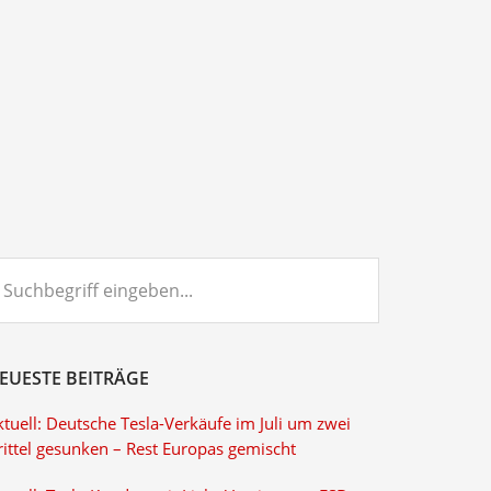
chbegriff
ngeben...
EUESTE BEITRÄGE
tuell: Deutsche Tesla-Verkäufe im Juli um zwei
rittel gesunken – Rest Europas gemischt