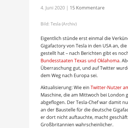
4. Juni 2020
|
15 Kommentare
Bild: Tesla (Archiv)
Eigentlich stünde erst einmal die Verkü
Gigafactory von Tesla in den USA an, die
gestellt hat – nach Berichten gibt es noc
Bundesstaaten Texas und Oklahoma
. Ab
Überraschung gut, und auf Twitter wurde 
dem Weg nach Europa sei.
Aktualisierung: Wie ein
Twitter-Nutzer 
Maschine, die am Mittwoch bei London g
abgeflogen. Der Tesla-Chef war damit nu
an der Baustelle für die deutsche Gigafac
er dort nicht auftauchte, macht geschäftl
Großbritannien wahrscheinlicher.