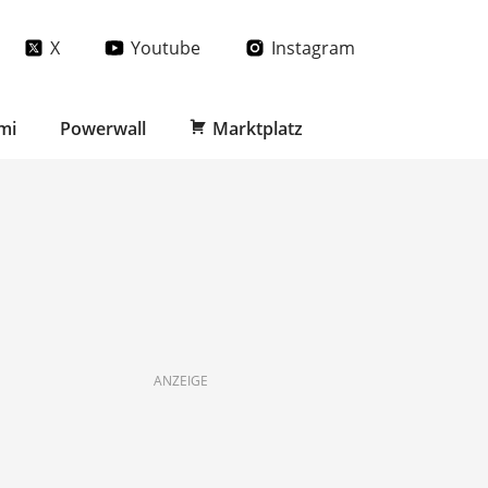
X
Youtube
Instagram
mi
Powerwall
Marktplatz
ANZEIGE