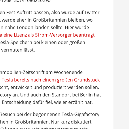
us/1268150741086220290
 Fest-Auftritt passen, also wurde auf Twitter
sk werde eher in Großbritannien bleiben, wo
on nahe London landen sollte. Hier wurde
a eine Lizenz als Strom-Versorger beantragt
Tesla-Speichern bei kleinen oder großen
 vermuten lässt.
Immobilien-Zeitschrift am Wochenende
r Tesla bereits nach einem großen Grundstück
rscht, entwickelt und produziert werden sollen.
ctory an. Und auch den Standort bei Berlin hat
Entscheidung dafür fiel, wie er erzählt hat.
Besuch bei der begonnenen Tesla-Gigafactory
hen in Großbritannien. Nur kurz diskutiert