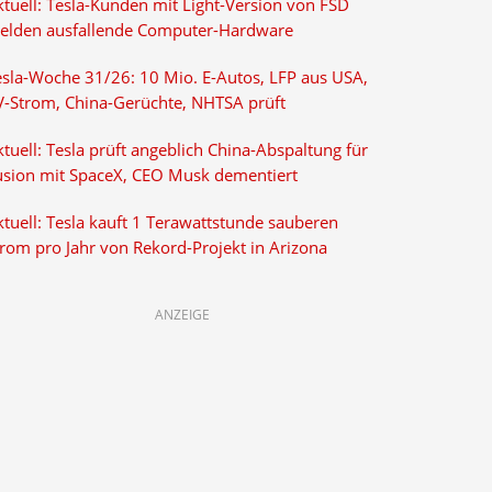
ktuell: Tesla-Kunden mit Light-Version von FSD
elden ausfallende Computer-Hardware
esla-Woche 31/26: 10 Mio. E-Autos, LFP aus USA,
V-Strom, China-Gerüchte, NHTSA prüft
tuell: Tesla prüft angeblich China-Abspaltung für
usion mit SpaceX, CEO Musk dementiert
tuell: Tesla kauft 1 Terawattstunde sauberen
trom pro Jahr von Rekord-Projekt in Arizona
ANZEIGE