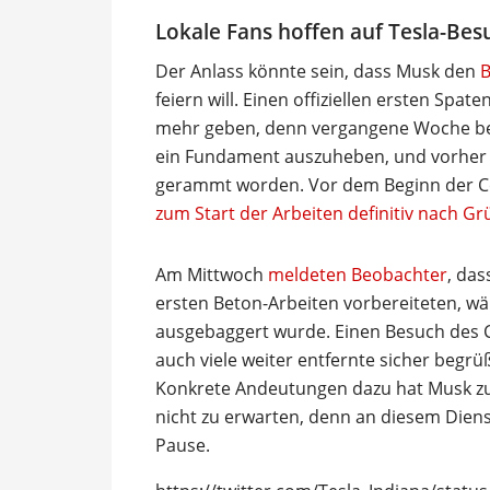
Lokale Fans hoffen auf Tesla-Bes
Der Anlass könnte sein, dass Musk den
B
feiern will. Einen offiziellen ersten Spat
mehr geben, denn vergangene Woche be
ein Fundament auszuheben, und vorher 
gerammt worden. Vor dem Beginn der Co
zum Start der Arbeiten definitiv nach 
Am Mittwoch
meldeten Beobachter
, das
ersten Beton-Arbeiten vorbereiteten, w
ausgebaggert wurde. Einen Besuch des C
auch viele weiter entfernte sicher begrü
Konkrete Andeutungen dazu hat Musk zul
nicht zu erwarten, denn an diesem Diens
Pause.