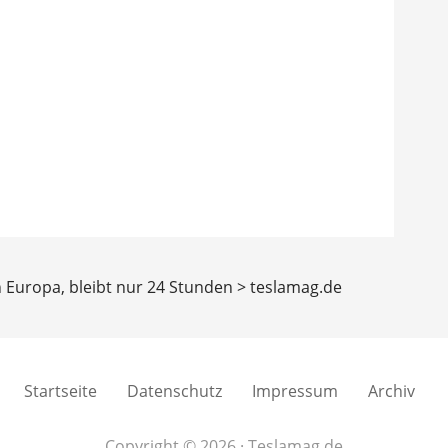
ch Europa, bleibt nur 24 Stunden > teslamag.de
Startseite
Datenschutz
Impressum
Archiv
Copyright © 2026 · Teslamag.de