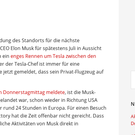
ndung des Standorts für die nächste
 CEO Elon Musk für spätestens Juli in Aussicht
h ein
enges Rennen um Tesla zwischen den
er der Tesla-Chef ist immer für eine
jetzt gemeldet, dass sein Privat-Flugzeug auf
Su
ei
am Donnerstagmittag meldete
, ist die Musk-
elandet war, schon wieder in Richtung USA
N
r rund 24 Stunden in Europa. Für einen Besuch
tory hat die Zeit offenbar nicht gereicht. Dass
Ak
iche Aktivitäten von Musk direkt in
D