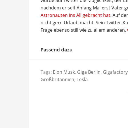
wurde auf Twitter die Möglichkeit, der C
nachdem er seit Anfang Mai erst Vater 
Astronauten ins All gebracht hat
. Auf de
nicht gern Urlaub macht. Sein Twitter-Ko
Frage ebenso still wie zu allem anderen,
Passend dazu
Tags:
Elon Musk
,
Giga Berlin
,
Gigafactory
Großbritannien
,
Tesla