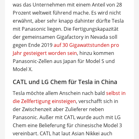
was das Unternehmen mit einem Anteil von 28
Prozent weltweit führend mache. Es wird nicht
erwähnt, aber sehr knapp dahinter dürfte Tesla
mit Panasonic liegen. Die Fertigungskapazität
der gemeinsamen Gigafactory in Nevada soll
gegen Ende 2019
auf 30 Gigawattstunden pro
Jahr gesteigert worden sein
, hinzu kommen
Panasonic-Zellen aus Japan für Model S und
Model X.
CATL und LG Chem für Tesla in China
Tesla möchte allem Anschein nach bald
selbst in
die Zellfertigung einsteigen
, verschafft sich in
der Zwischenzeit aber Zulieferer neben
Panasonic. Außer mit CATL wurde auch mit LG
Chem eine Belieferung für chinesische Model 3
vereinbart. CATL hat laut Asian Nikkei auch