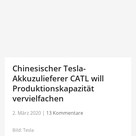
Chinesischer Tesla-
Akkuzulieferer CATL will
Produktionskapazität
vervielfachen
2. März 2020
|
13 Kommentare
Bild: Tesla