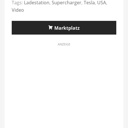
Tags:
Ladestation
,
Supercharger
,
Tesla
,
USA
,
Video
Marktplatz
ANZEIGE